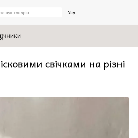
Укр
НІЧНИКИ
ісковими свічками на різні