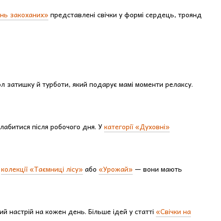
ень закоханих»
представлені свічки у формі сердець, троянд
л затишку й турботи, який подарує мамі моменти релаксу.
лабитися після робочого дня. У
категорії «Духовні»
з
колекції «Таємниці лісу»
або
«Урожай»
— вони мають
ий настрій на кожен день. Більше ідей у статті
«Свічки на