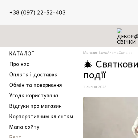
Перейти до основного контенту
+38 (097) 22-52-403
КАТАЛОГ
Магазин LavaAromaCandles
🎄 Святкови
Про нас
події
Оплата і доставка
Обмін та повернення
1 липня 2023
Угода користувача
Відгуки про магазин
Корпоративним клієнтам
Мапа сайту
Блог