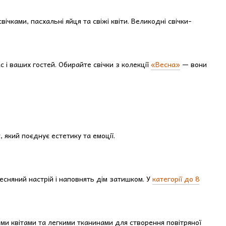
чками, пасхальні яйця та свіжі квіти. Великодні свічки-
с і ваших гостей. Обирайте свічки з колекції
«Весна»
— вони
 який поєднує естетику та емоції.
есняний настрій і наповнять дім затишком. У
категорії до 8
вими квітами та легкими тканинами для створення повітряної