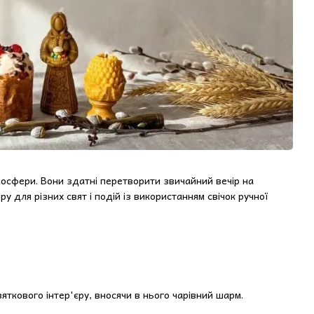
осфери. Вони здатні перетворити звичайний вечір на
у для різних свят і подій із використанням свічок ручної
ткового інтер'єру, вносячи в нього чарівний шарм.