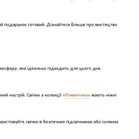
ьний подарунок готовий. Дізнайтеся більше про мистецтво
мосферу, яка ідеально підходить для цього дня.
ний настрій. Свічки з колекції
«Романтика»
мають ніжні
ористовуйте свічки в безпечних підсвічниках або скляних