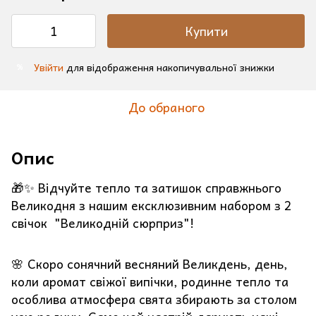
Купити
Увійти
для відображення накопичувальної знижки
%
До обраного
Опис
🎁✨ Відчуйте тепло та затишок справжнього
Великодня з нашим ексклюзивним набором з 2
свічок "Великодній сюрприз"!
🌸 Скоро сонячний весняний Великдень, день,
коли аромат свіжої випічки, родинне тепло та
особлива атмосфера свята збирають за столом