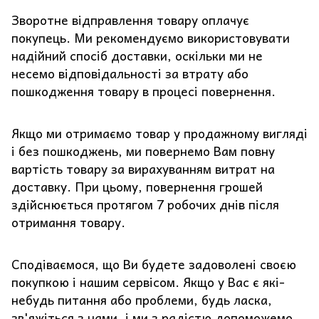
Зворотне відправлення товару оплачує
покупець. Ми рекомендуємо використовувати
надійний спосіб доставки, оскільки ми не
несемо відповідальності за втрату або
пошкодження товару в процесі повернення.
Якщо ми отримаємо товар у продажному вигляді
і без пошкоджень, ми повернемо Вам повну
вартість товару за вирахуванням витрат на
доставку. При цьому, повернення грошей
здійснюється протягом 7 робочих днів після
отримання товару.
Сподіваємося, що Ви будете задоволені своєю
покупкою і нашим сервісом. Якщо у Вас є які-
небудь питання або проблеми, будь ласка,
зв'яжіться з нами, і ми з радістю допоможемо