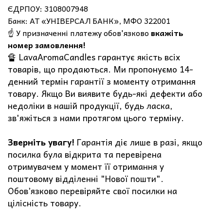
ЄДРПОУ: 3108007948
Банк: АТ «УНІВЕРСАЛ БАНК», МФО 322001
☝️ У призначенні платежу обов'язково
вкажіть
номер замовлення!
🔏 LavaAromaCandles гарантує якість всіх
товарів, що продаються. Ми пропонуємо 14-
денний термін гарантії з моменту отримання
товару. Якщо Ви виявите будь-які дефекти або
недоліки в нашій продукції, будь ласка,
зв'яжіться з нами протягом цього терміну.
Зверніть увагу!
Гарантія діє лише в разі, якщо
посилка була відкрита та перевірена
отримувачем у момент її отримання у
поштовому відділенні "Нової пошти".
Обов’язково перевіряйте свої посилки на
цілісність товару.