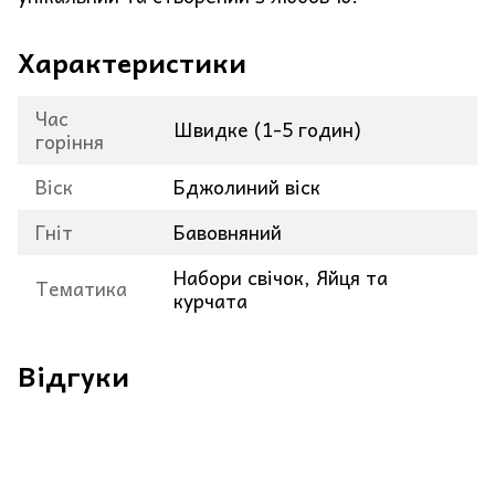
Характеристики
Час
Швидке (1-5 годин)
горіння
Віск
Бджолиний віск
Гніт
Бавовняний
Набори свічок, Яйця та
Тематика
курчата
Відгуки