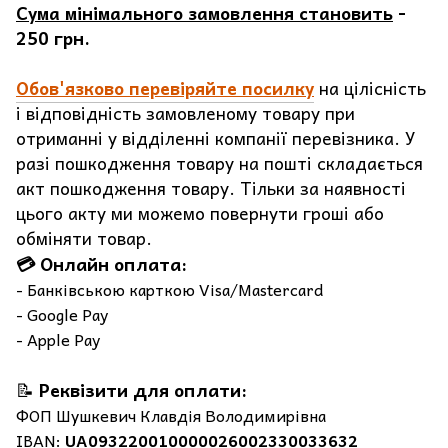
Сума мінімального замовлення становить
-
250 грн.
Обов'язково перевіряйте посилку
на цілісність
і відповідність замовленому товару при
отриманні у відділенні компанії перевізника. У
разі пошкодження товару на пошті складається
акт пошкодження товару. Тільки за наявності
цього акту ми можемо повернути гроші або
обміняти товар.
💳 Онлайн оплата:
- Банківською карткою Visa/Mastercard
- Google Pay
- Apple Pay
📝
Реквізити для оплати:
ФОП Шушкевич Клавдія Володимирівна
IBAN:
UA093220010000026002330033632