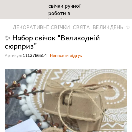
ДЕКОРАТИВНІ СВІЧКИ
СВЯТА
ВЕЛИКДЕНЬ
✨ 
✨ Набор свічок "Великодній
сюрприз"
Артикул:
1113766514
Написати відгук