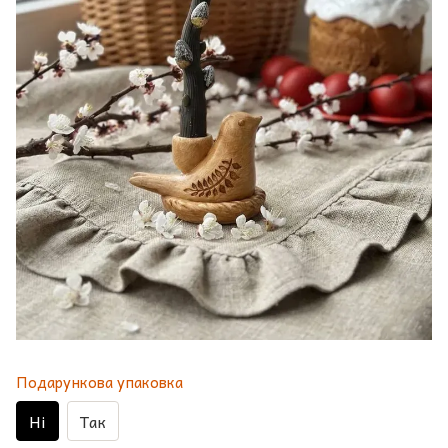
Подарункова упаковка
Ні
Так