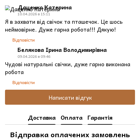
Даценко Катерина
10.04.2026 в 15:11
Я в захвати від свічок та пташечок. Це шось
неймовірне. Дуже гарна робота!!! Дякую!
Відповісти
Белякова Ірина Володимирівна
09.04.2026 в 09:46
Чудові натуральні свічки, дуже гарно виконана
робота
Відповісти
Написати відгук
Доставка
Оплата
Гарантія
Відправка оплачених замовлень