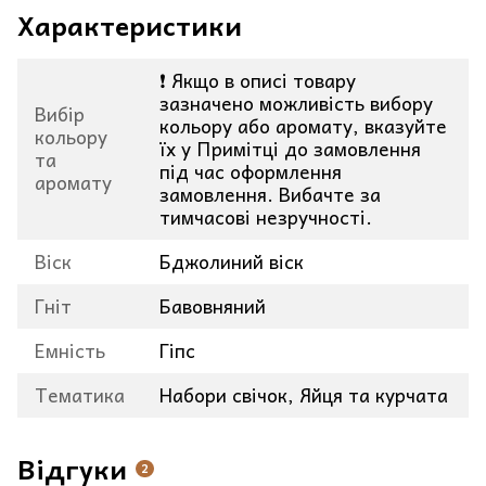
Характеристики
❗ Якщо в описі товару
зазначено можливість вибору
Вибір
кольору або аромату, вказуйте
кольору
їх у Примітці до замовлення
та
під час оформлення
аромату
замовлення. Вибачте за
тимчасові незручності.
Віск
Бджолиний віск
Гніт
Бавовняний
Емність
Гіпс
Тематика
Набори свічок, Яйця та курчата
Відгуки
2