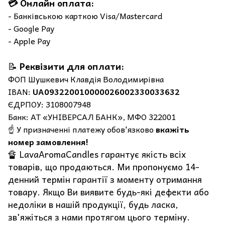
💳 Онлайн оплата:
- Банківською карткою Visa/Mastercard
- Google Pay
- Apple Pay
📝
Реквізити для оплати:
ФОП Шушкевич Клавдія Володимирівна
IBAN:
UA093220010000026002330033632
ЄДРПОУ: 3108007948
Банк: АТ «УНІВЕРСАЛ БАНК», МФО 322001
☝️ У призначенні платежу обов'язково
вкажіть
номер замовлення!
🔏 LavaAromaCandles гарантує якість всіх
товарів, що продаються. Ми пропонуємо 14-
денний термін гарантії з моменту отримання
товару. Якщо Ви виявите будь-які дефекти або
недоліки в нашій продукції, будь ласка,
зв'яжіться з нами протягом цього терміну.