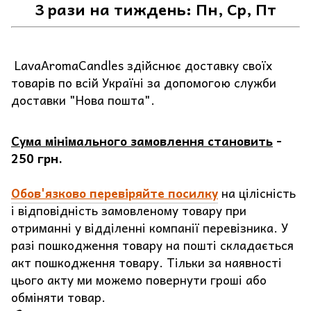
3 рази на тиждень: Пн, Ср, Пт
LavaAromaCandles здійснює доставку своїх
товарів по всій Україні за допомогою служби
доставки "Нова пошта".
Сума мінімального замовлення становить
-
250 грн.
Обов'язково перевіряйте посилку
на цілісність
і відповідність замовленому товару при
отриманні у відділенні компанії перевізника. У
разі пошкодження товару на пошті складається
акт пошкодження товару. Тільки за наявності
цього акту ми можемо повернути гроші або
обміняти товар.