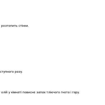
розтопить стінки.
аступного разу.
лій у кімнаті повисне запах тліючого гнота і гару.