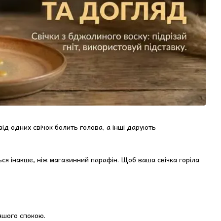
ід одних свічок болить голова, а інші дарують
ься інакше, ніж магазинний парафін. Щоб ваша свічка горіла
ашого спокою.