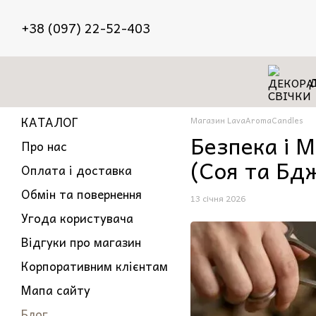
Перейти до основного контенту
+38 (097) 22-52-403
КАТАЛОГ
Магазин LavaAromaCandles
Безпека і М
Про нас
(Соя та Бд
Оплата і доставка
Обмін та повернення
13 січня 2026
Угода користувача
Відгуки про магазин
Корпоративним клієнтам
Мапа сайту
Блог