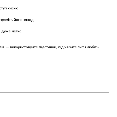
ступ кисню.
пряміть його назад.
 дуже легко.
в — використовуйте підставки, підрізайте гніт і любіть