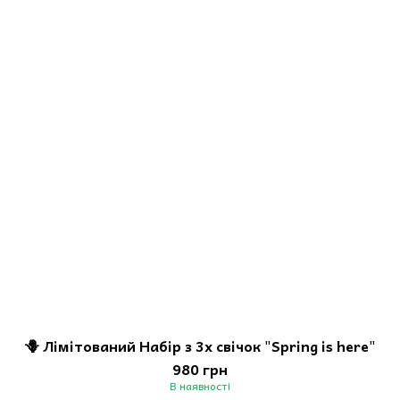
🪻 Лімітований Набір з 3х свічок "Spring is here"
980 грн
В наявності