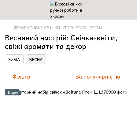
ДЕКОРАТИВНІ СВІЧКИ
ПОРИ РОКУ
ВЕСНА
Весняний настрій: Свічки-квіти,
свіжі аромати та декор
ЗИМА
ВЕСНА
Фільтр
За популярністю
Відео