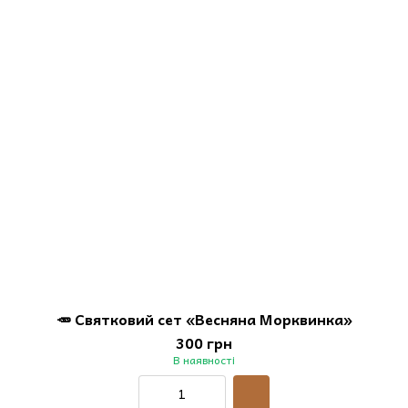
🥕 Святковий сет «Весняна Морквинка»
300 грн
В наявності