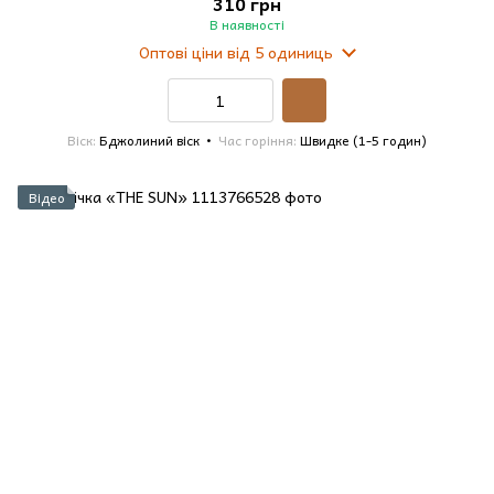
310 грн
В наявності
Оптові ціни
від 5 одиниць
Віск
Бджолиний віск
Час горіння
Швидке (1-5 годин)
Відео