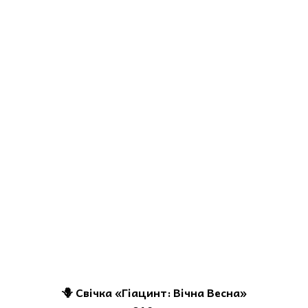
🪻 Свічка «Гіацинт: Вічна Весна»