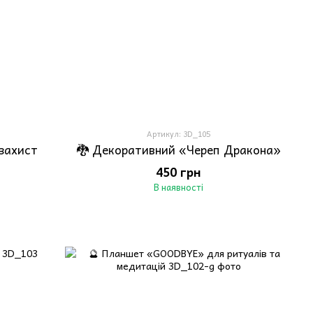
Артикул: 3D_105
 захист
🐉 Декоративний «Череп Дракона»
450 грн
В наявності