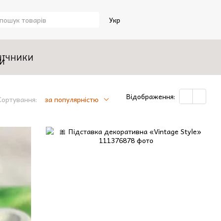
Укр
НІЧНИКИ
Відображення:
Сортування:
за популярністю