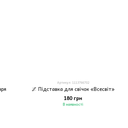
Артикул: 1113766702
аря
🌌 Підставка для свічок «Всесвіт»
180 грн
В наявності