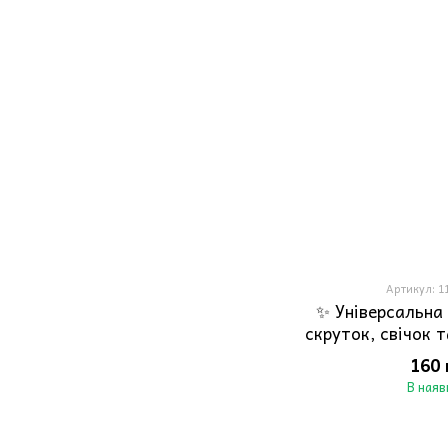
Артикул: 1
✨ Універсальна
скруток, свічок 
160 
В наяв