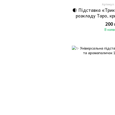
Артикул:
🌒 Підставка «Трик
розкладу Таро, кр
200 
В наяв