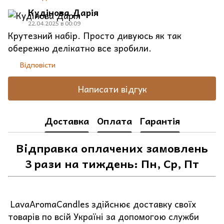
Кудінова Дарія
22.04.2025 в 00:09
Крутезний набір. Просто дивуюсь як так
обережно делікатно все зробили.
Відповісти
Написати відгук
Доставка
Оплата
Гарантія
Відправка оплачених замовлень
3 рази на тиждень: Пн, Ср, Пт
LavaAromaCandles здійснює доставку своїх
товарів по всій Україні за допомогою служби