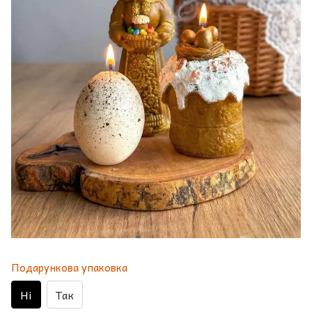
Подарункова упаковка
Ні
Так