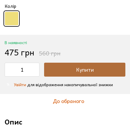
Колір
В наявності
475 грн
560 грн
Купити
Увійти
для відображення накопичувальної знижки
%
До обраного
Опис