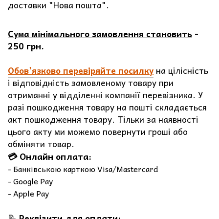
доставки "Нова пошта".
Сума мінімального замовлення становить
-
250 грн.
Обов'язково перевіряйте посилку
на цілісність
і відповідність замовленому товару при
отриманні у відділенні компанії перевізника. У
разі пошкодження товару на пошті складається
акт пошкодження товару. Тільки за наявності
цього акту ми можемо повернути гроші або
обміняти товар.
💳 Онлайн оплата:
- Банківською карткою Visa/Mastercard
- Google Pay
- Apple Pay
📝
Реквізити для оплати: