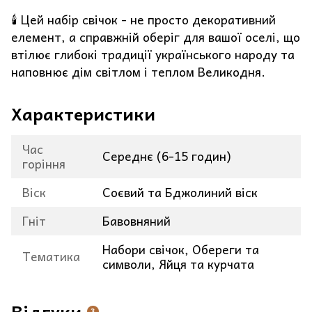
🕯️ Цей набір свічок - не просто декоративний
елемент, а справжній оберіг для вашої оселі, що
втілює глибокі традиції українського народу та
наповнює дім світлом і теплом Великодня.
Характеристики
Час
Середнє (6-15 годин)
горіння
Віск
Соєвий та Бджолиний віск
Гніт
Бавовняний
Набори свічок, Обереги та
Тематика
символи, Яйця та курчата
Відгуки
3