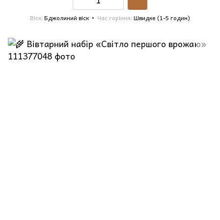
Віск
Бджолиний віск
Час горіння
Швидке (1-5 годин)