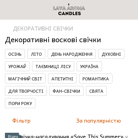
ДЕКОРАТИВНІ СВІЧКИ
Декоративні воскові свічки
ОСІНЬ
ЛІТО
ДЕНЬ НАРОДЖЕННЯ
ДУХОВНІ
УРОЖАЙ
ТАЄМНИЦІ ЛІСУ
УКРАЇНА
МАГІЧНИЙ СВІТ
АПЕТИТНІ
РОМАНТИКА
ДЛЯ ТВОРЧОСТІ
ФАН-СВІЧКИ
СВЯТА
ПОРИ РОКУ
Фільтр
За популярністю
Відео