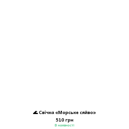
🌊 Свічка «Морське сяйво»
510 грн
В наявності