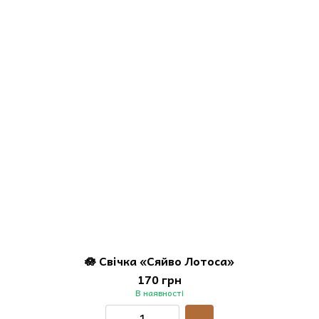
🪷 Свічка «Сяйво Лотоса»
170 грн
В наявності