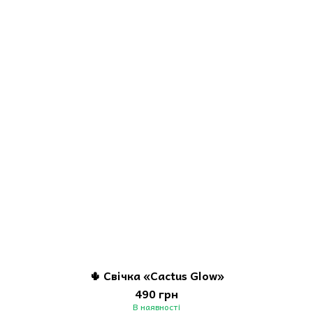
🌵 Свічка «Cactus Glow»
490 грн
В наявності