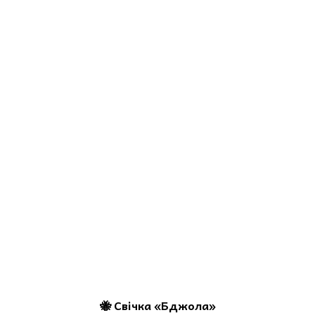
🐝 Свічка «Бджола»