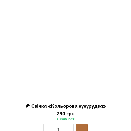
🌽 Свічка «Кольорова кукурудза»
290 грн
В наявності