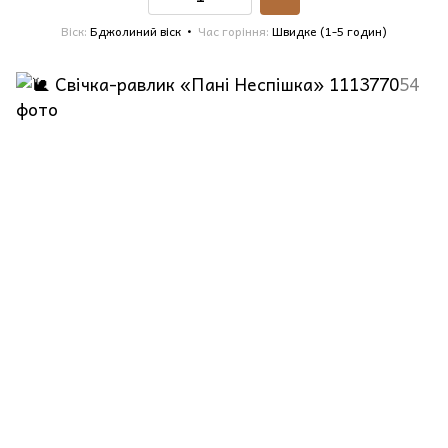
Віск
Бджолиний віск
Час горіння
Швидке (1-5 годин)