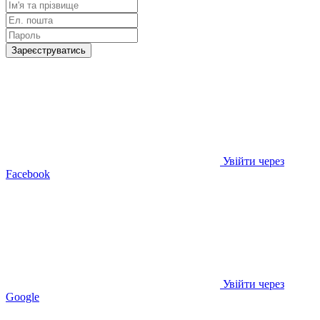
Зареєструватись
Увійти через
Facebook
Увійти через
Google