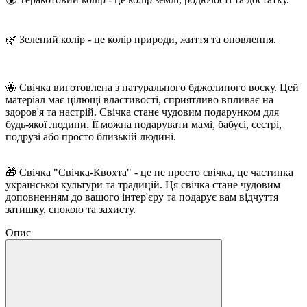
🌿 Зелений колір - це колір природи, життя та оновлення.
🐝 Свічка виготовлена з натурального бджолиного воску. Цей
матеріал має цілющі властивості, сприятливо впливає на
здоров'я та настрій. Свічка стане чудовим подарунком для
будь-якої людини. Її можна подарувати мамі, бабусі, сестрі,
подрузі або просто близькій людині.
🎁 Свічка "Свічка-Квохта" - це не просто свічка, це частинка
української культури та традицій. Ця свічка стане чудовим
доповненням до вашого інтер'єру та подарує вам відчуття
затишку, спокою та захисту.
Опис