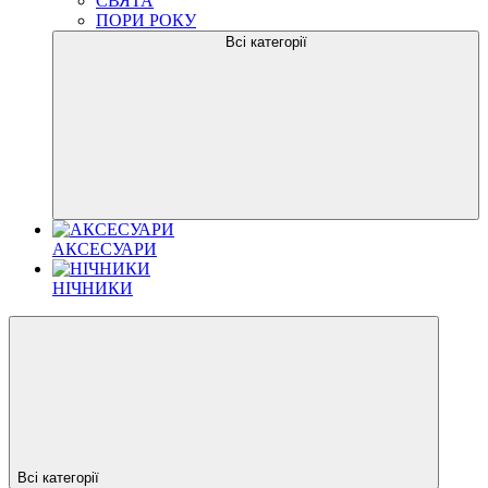
СВЯТА
ПОРИ РОКУ
Всі категорії
АКСЕСУАРИ
НІЧНИКИ
Всі категорії