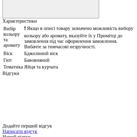
Характеристики
❗ Якщо в описі товару зазначено можливість вибору
Вибір
кольору
кольору або аромату, вказуйте їх у Примітці до
та
замовлення під час оформлення замовлення.
аромату
Вибачте за тимчасові незручності.
Віск
Бджолиний віск
Гніт
Бавовняний
Тематика
Яйця та курчата
Відгуки
Додайте перший відгук
Написати відгук
Новий відгук