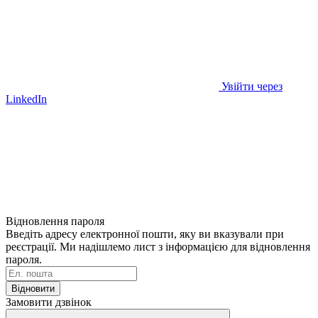
Увійти через
LinkedIn
Відновлення пароля
Введіть адресу електронної пошти, яку ви вказували при
реєстрації. Ми надішлемо лист з інформацією для відновлення
пароля.
Відновити
Замовити дзвінок