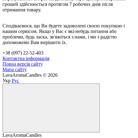
грошей здійснюється протягом 7 робочих днів після
отримання товару.
Сподіваємося, що Ви будете задоволені своєю покупкою і
нашим сервісом. Якщо у Вас є які-небудь питання або
проблеми, будь ласка, зв'яжіться з нами, і ми з радістю
допоможемо Вам вирішити їх.
+38 (097) 22-52-403
Контактна інформація
Повна версія сайту
Мапа сайту
LavaAromaCandles © 2026
Укр
Рус
LavaAromaCandles