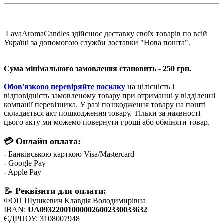
LavaAromaCandles здійснює доставку своїх товарів по всій
Україні за допомогою служби доставки "Нова пошта".
Сума мінімального замовлення становить
- 250 грн.
Обов'язково перевіряйте посилку
на цілісність і
відповідність замовленому товару при отриманні у відділенні
компанії перевізника. У разі пошкодження товару на пошті
складається акт пошкодження товару. Тільки за наявності
цього акту ми можемо повернути гроші або обміняти товар.
💳 Онлайн оплата:
- Банківською карткою Visa/Mastercard
- Google Pay
- Apple Pay
📝
Реквізити для оплати:
ФОП Шушкевич Клавдія Володимирівна
IBAN:
UA093220010000026002330033632
ЄДРПОУ: 3108007948