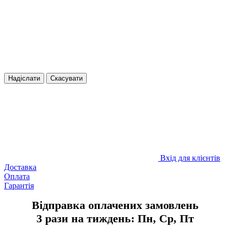
Надіслати
Скасувати
Вхід для клієнтів
Доставка
Оплата
Гарантія
Відправка оплачених замовлень
3 рази на тиждень: Пн, Ср, Пт