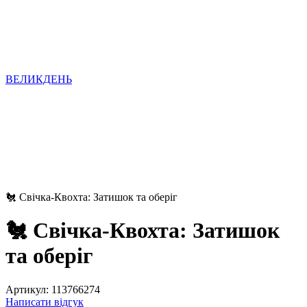
ВЕЛИКДЕНЬ
🐔 Свічка-Квохта: Затишок та оберіг
🐔 Свічка-Квохта: Затишок
та оберіг
Артикул:
113766274
Написати відгук