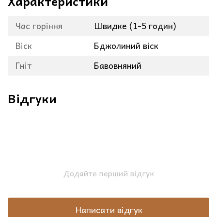
Характеристики
Час горіння
Швидке (1-5 годин)
Віск
Бджолиний віск
Гніт
Бавовняний
Відгуки
Додайте перший відгук
Написати відгук