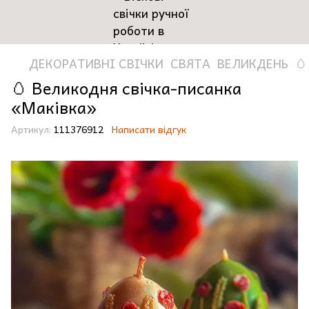
ДЕКОРАТИВНІ СВІЧКИ
СВЯТА
ВЕЛИКДЕНЬ
🥚
🥚 Великодня свічка-писанка
«Маківка»
Артикул:
111376912
Написати відгук