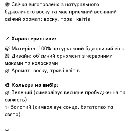
🐝 Свічка виготовлена з натурального
бджолиного воску та має приємний весняний
свіжий аромат: воску, трав і квітів.
📌
Характеристики:
🍃 Матеріал: 100% натуральний бджолиний віск
🌺 Дизайн: об’ємний орнамент з червоними
маками та колосками
🌿 Аромат: воску, трав і квітів
🎨 Кольори на вибір:
🌿 Зелений (символізує весняне пробудження та
свіжість)
✨ Золотий (символізує сонце, багатство та
свято)