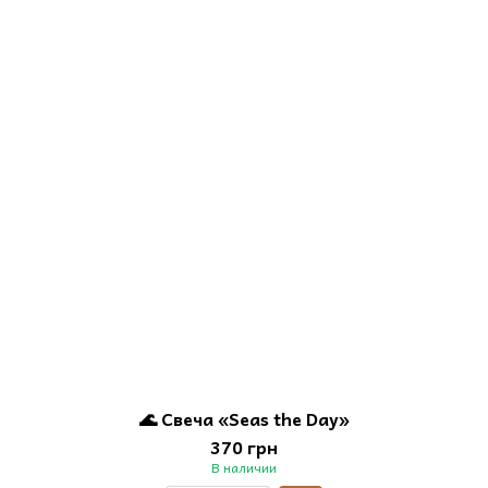
🌊 Свеча «Seas the Day»
370 грн
В наличии