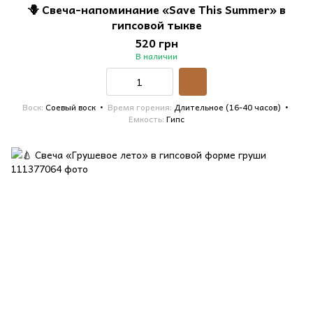
🪻 Свеча-напоминание «Save This Summer» в
гипсовой тыкве
520 грн
В наличии
Воск
Соевый воск
Время горения
Длительное (16-40 часов)
Емкость
Гипс