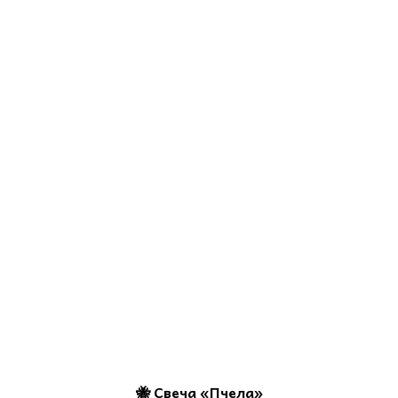
🐝 Свеча «Пчела»