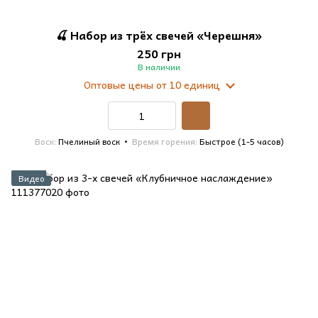
🍒 Набор из трёх свечей «Черешня»
250 грн
В наличии
Оптовые цены
от 10 единиц
Воск
Пчелиный воск
Время горения
Быстрое (1-5 часов)
Видео