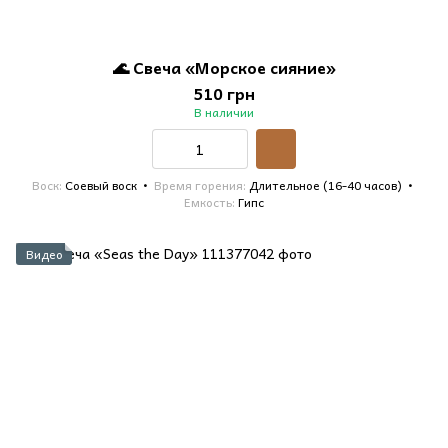
🌊 Свеча «Морское сияние»
510 грн
В наличии
Воск
Соевый воск
Время горения
Длительное (16-40 часов)
Емкость
Гипс
Видео