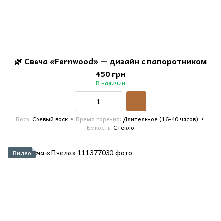
🌿 Свеча «Fernwood» — дизайн с папоротником
450 грн
В наличии
Воск
Соевый воск
Время горения
Длительное (16-40 часов)
Емкость
Стекло
Видео