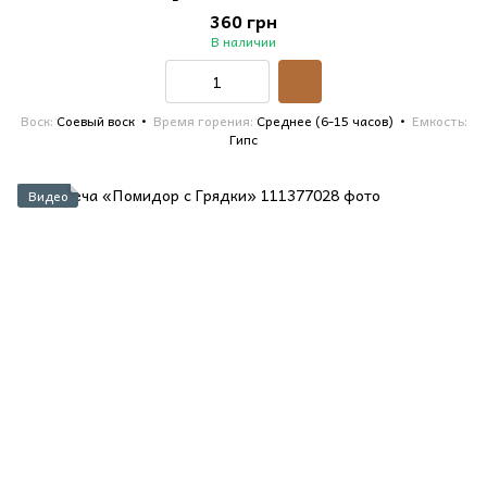
360 грн
В наличии
Воск
Соевый воск
Время горения
Среднее (6-15 часов)
Емкость
Гипс
Видео