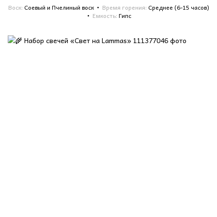
Воск
Соевый и Пчелиный воск
Время горения
Среднее (6-15 часов)
Емкость
Гипс