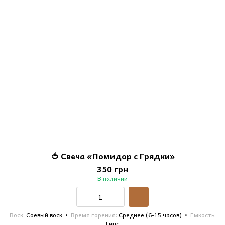
🍅 Свеча «Помидор с Грядки»
350 грн
В наличии
Воск
Соевый воск
Время горения
Среднее (6-15 часов)
Емкость
Гипс