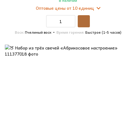
В наличии
Оптовые цены
от 10 единиц
Воск
Пчелиный воск
Время горения
Быстрое (1-5 часов)