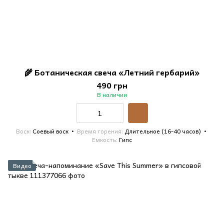
🌾 Ботаническая свеча «Летний гербарий»
490 грн
В наличии
Воск
Соевый воск
Время горения
Длительное (16-40 часов)
Емкость
Гипс
Видео