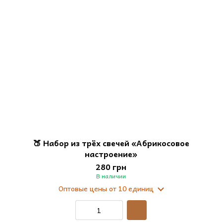
🍑 Набор из трёх свечей «Абрикосовое
настроение»
280 грн
В наличии
Оптовые цены
от 10 единиц