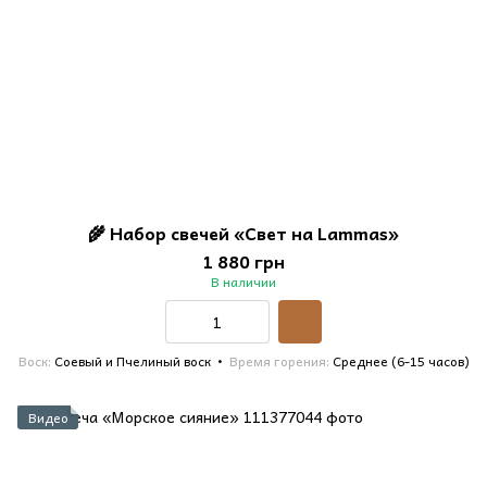
🌾 Набор свечей «Свет на Lammas»
1 880 грн
В наличии
Воск
Соевый и Пчелиный воск
Время горения
Среднее (6-15 часов)
Видео