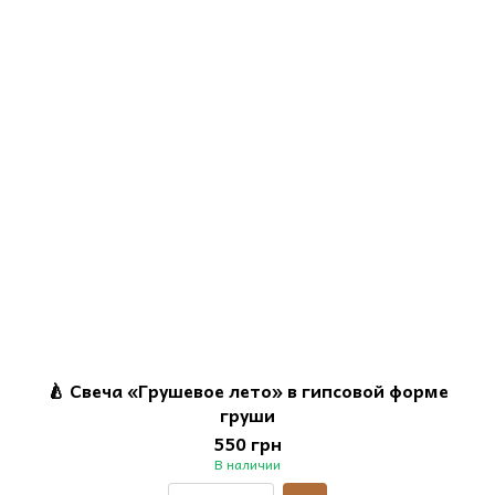
🍐 Свеча «Грушевое лето» в гипсовой форме
груши
550 грн
В наличии