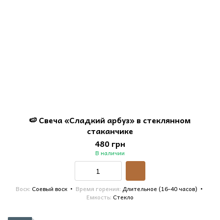
🍉 Свеча «Сладкий арбуз» в стеклянном
стаканчике
480 грн
В наличии
Воск
Соевый воск
Время горения
Длительное (16-40 часов)
Емкость
Стекло