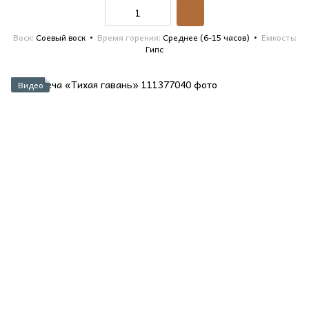
Воск
Соевый воск
Время горения
Среднее (6-15 часов)
Емкость
Гипс
Видео