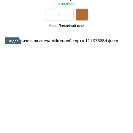
В наличии
Воск
Пчелиный воск
Видео