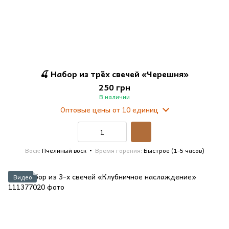
🍒 Набор из трёх свечей «Черешня»
250 грн
В наличии
Оптовые цены
от 10 единиц
Воск
Пчелиный воск
Время горения
Быстрое (1-5 часов)
Видео