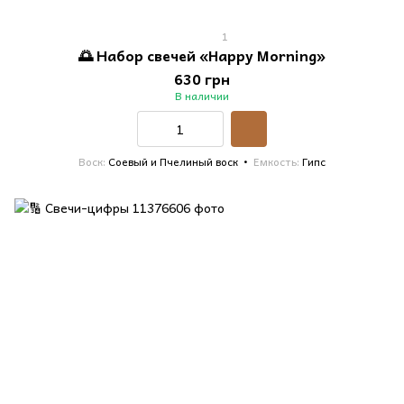
1
🌅 Набор свечей «Happy Morning»
630 грн
В наличии
Воск
Соевый и Пчелиный воск
Емкость
Гипс