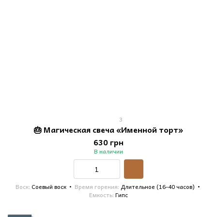
3
🎂 Магическая свеча «Именной торт»
630 грн
В наличии
Воск
Соевый воск
Время горения
Длительное (16-40 часов)
Емкость
Гипс