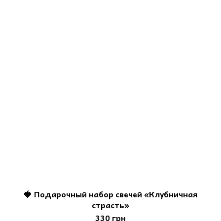
🍓 Подарочный набор свечей «Клубничная
страсть»
330 грн