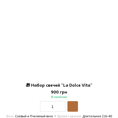
🎁 Набор свечей "La Dolce Vita"
900 грн
В наличии
Воск
Соевый и Пчелиный воск
Время горения
Длительное (16-40