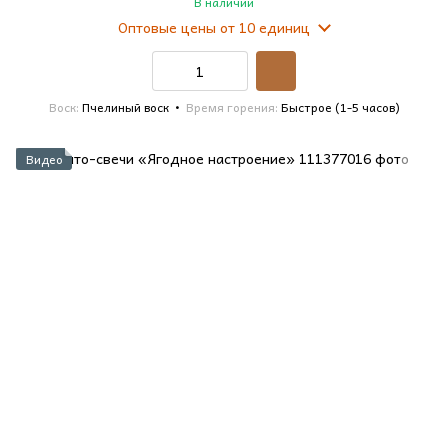
В наличии
Оптовые цены
от 10 единиц
Воск
Пчелиный воск
Время горения
Быстрое (1-5 часов)
Видео