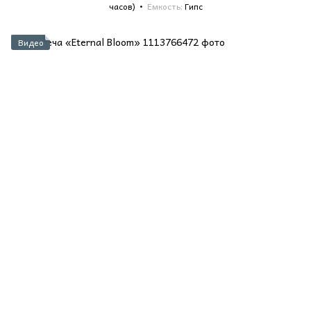
часов)
Емкость
Гипс
Видео