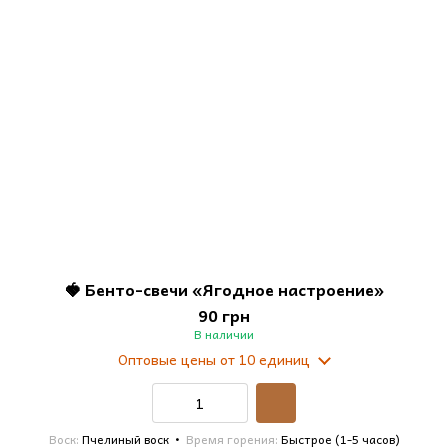
🍓 Бенто-свечи «Ягодное настроение»
90 грн
В наличии
Оптовые цены
от 10 единиц
Воск
Пчелиный воск
Время горения
Быстрое (1-5 часов)