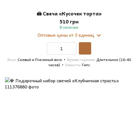
🍰 Свеча «Кусочек торта»
510 грн
В наличии
Оптовые цены
от 3 единиц
Воск
Соевый и Пчелиный воск
Время горения
Длительное (16-40
часов)
Емкость
Гипс