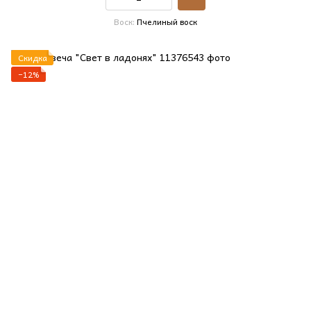
Воск
Пчелиный воск
Скидка
−12%