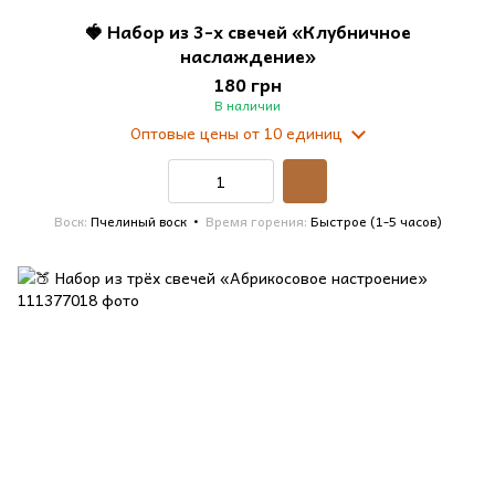
🍓 Набор из 3-х свечей «Клубничное
наслаждение»
180 грн
В наличии
Оптовые цены
от 10 единиц
Воск
Пчелиный воск
Время горения
Быстрое (1-5 часов)