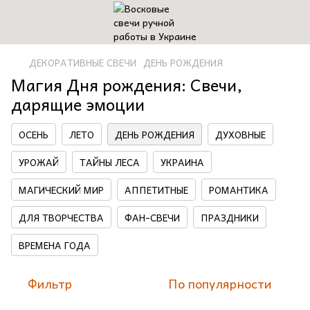
ДЕКОРАТИВНЫЕ СВЕЧИ
ДЕНЬ РОЖДЕНИЯ
Магия Дня рождения: Свечи,
дарящие эмоции
ОСЕНЬ
ЛЕТО
ДЕНЬ РОЖДЕНИЯ
ДУХОВНЫЕ
УРОЖАЙ
ТАЙНЫ ЛЕСА
УКРАИНА
МАГИЧЕСКИЙ МИР
АППЕТИТНЫЕ
РОМАНТИКА
ДЛЯ ТВОРЧЕСТВА
ФАН-СВЕЧИ
ПРАЗДНИКИ
ВРЕМЕНА ГОДА
Фильтр
По популярности