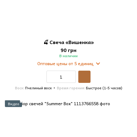
🍒 Свеча «Вишенка»
90 грн
В наличии
Оптовые цены
от 5 единиц
Воск
Пчелиный воск
Время горения
Быстрое (1-5 часов)
Видео