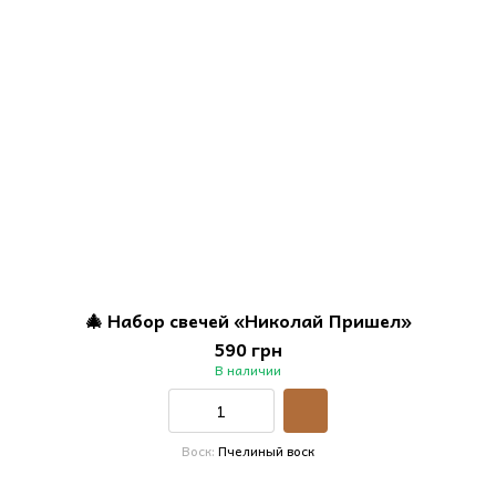
🎄 Набор свечей «Николай Пришел»
590 грн
В наличии
Воск
Пчелиный воск