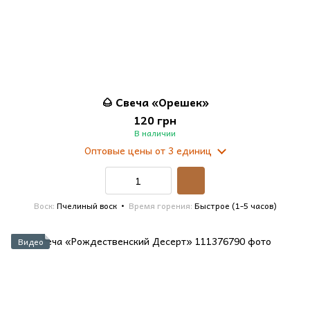
🌰 Свеча «Орешек»
120 грн
В наличии
Оптовые цены
от 3 единиц
Воск
Пчелиный воск
Время горения
Быстрое (1-5 часов)
Видео