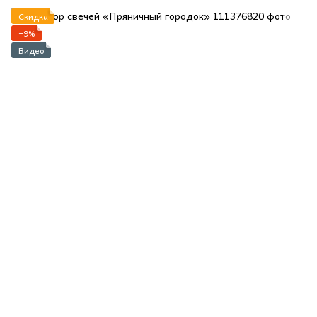
Скидка
−9%
Видео