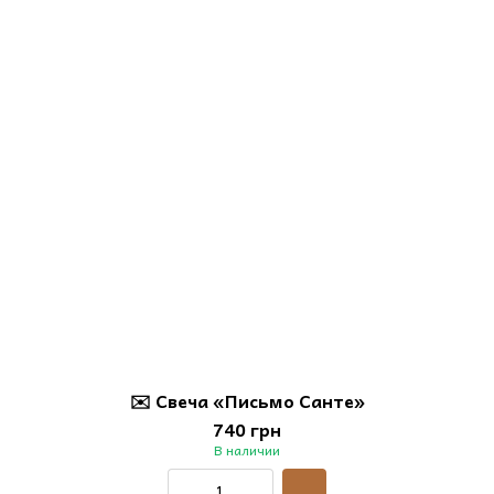
✉️ Свеча «Письмо Санте»
740 грн
В наличии