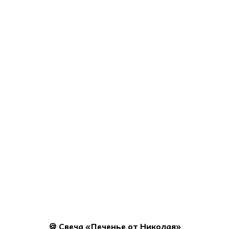
🍪 Свеча «Печенье от Николая»