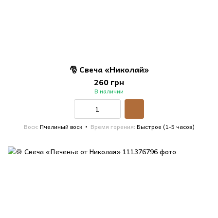
🎅 Свеча «Николай»
260 грн
В наличии
Воск
Пчелиный воск
Время горения
Быстрое (1-5 часов)