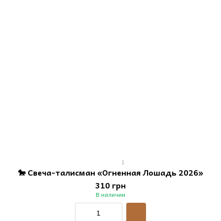
1
🐎 Свеча-талисман «Огненная Лошадь 2026»
310 грн
В наличии