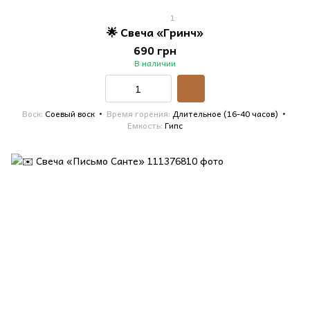
1
🌟 Свеча «Гринч»
690 грн
В наличии
Воск
Соевый воск
Время горения
Длительное (16-40 часов)
Емкость
Гипс