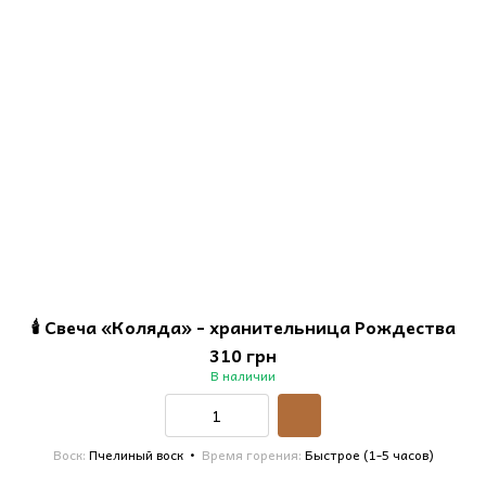
🕯️ Свеча «Коляда» - хранительница Рождества
310 грн
В наличии
Воск
Пчелиный воск
Время горения
Быстрое (1-5 часов)