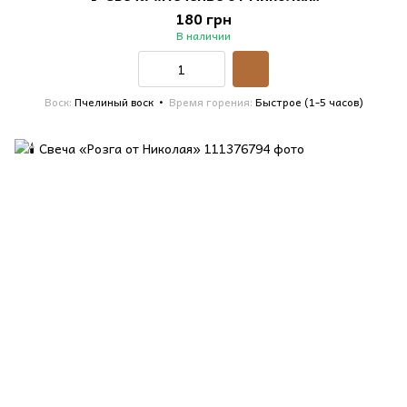
180 грн
В наличии
Воск
Пчелиный воск
Время горения
Быстрое (1-5 часов)