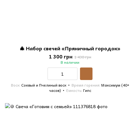
🎄 Набор свечей «Пряничный городок»
1 300 грн
1 430 грн
В наличии
Воск
Соевый и Пчелиный воск
Время горения
Максимум (40+
часов)
Емкость
Гипс