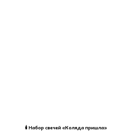
🕯️ Набор свечей «Коляда пришла»