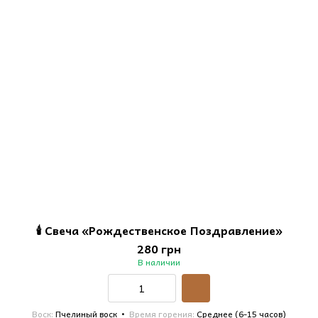
🕯️ Свеча «Рождественское Поздравление»
280 грн
В наличии
Воск
Пчелиный воск
Время горения
Среднее (6-15 часов)