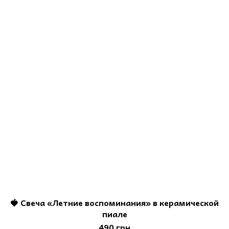
🍓 Свеча «Летние воспоминания» в керамической
пиале
490 грн