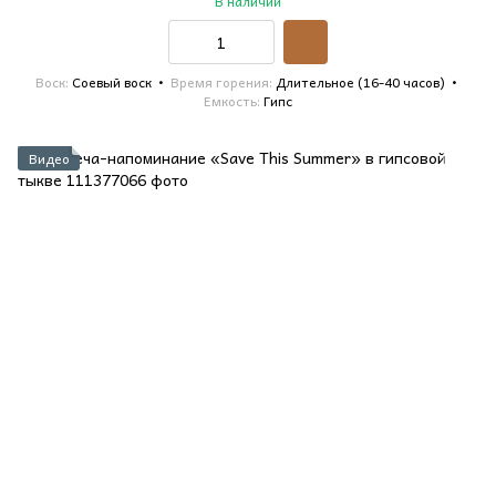
В наличии
Воск
Соевый воск
Время горения
Длительное (16-40 часов)
Емкость
Гипс
Видео