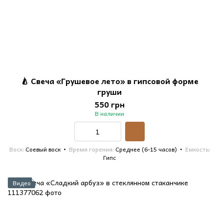
🍐 Свеча «Грушевое лето» в гипсовой форме
груши
550 грн
В наличии
Воск
Соевый воск
Время горения
Среднее (6-15 часов)
Емкость
Гипс
Видео