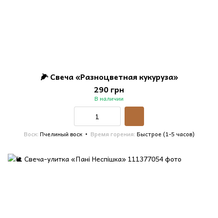
🌽 Свеча «Разноцветная кукуруза»
290 грн
В наличии
Воск
Пчелиный воск
Время горения
Быстрое (1-5 часов)