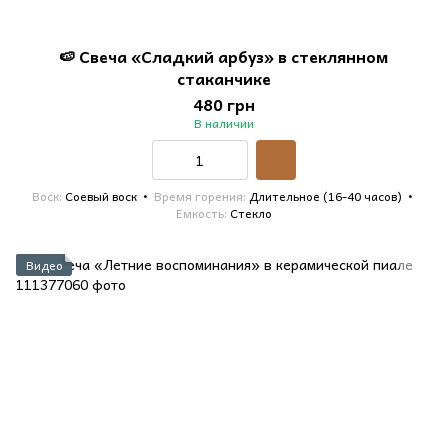
🍉 Свеча «Сладкий арбуз» в стеклянном
стаканчике
480 грн
В наличии
Воск
Соевый воск
Время горения
Длительное (16-40 часов)
Емкость
Стекло
Видео