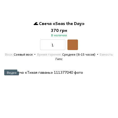
🌊 Свеча «Seas the Day»
370 грн
В наличии
Воск
Соевый воск
Время горения
Среднее (6-15 часов)
Емкость
Гипс
Видео