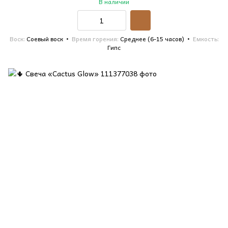
В наличии
Воск
Соевый воск
Время горения
Среднее (6-15 часов)
Емкость
Гипс