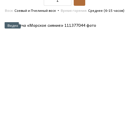
Воск
Соевый и Пчелиный воск
Время горения
Среднее (6-15 часов)
Видео