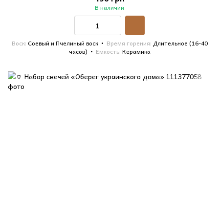
В наличии
Воск
Соевый и Пчелиный воск
Время горения
Длительное (16-40
часов)
Емкость
Керамика