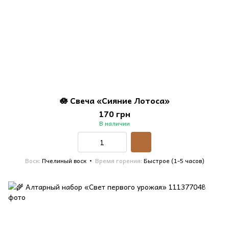
🪷 Свеча «Сияние Лотоса»
170 грн
В наличии
Воск
Пчелиный воск
Время горения
Быстрое (1-5 часов)