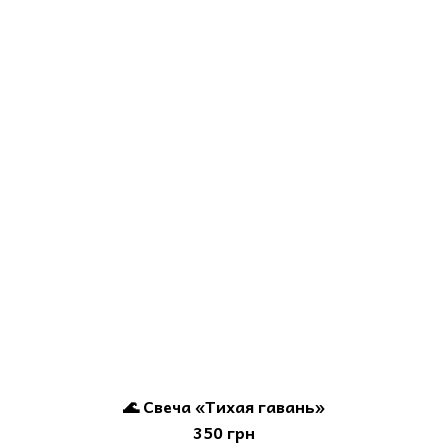
🌊 Свеча «Тихая гавань»
350 грн