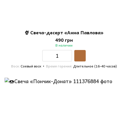
🍨 Свеча-десерт «Анна Павлова»
490 грн
В наличии
Воск
Соевый воск
Время горения
Длительное (16-40 часов)