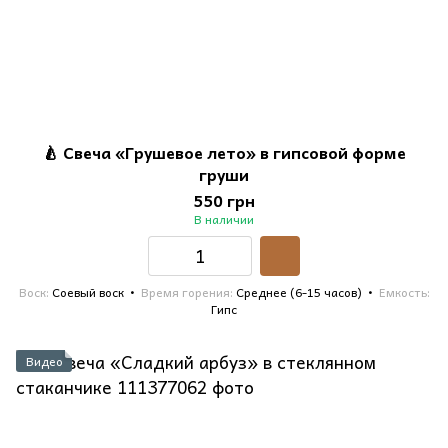
🍐 Свеча «Грушевое лето» в гипсовой форме
груши
550 грн
В наличии
Воск
Соевый воск
Время горения
Среднее (6-15 часов)
Емкость
Гипс
Видео