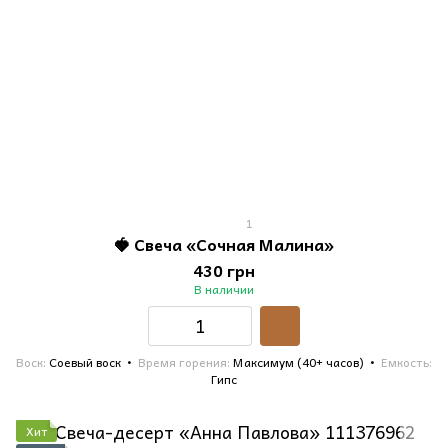
1
🍓 Свеча «Сочная Малина»
430 грн
В наличии
Воск
Соевый воск
Время горения
Максимум (40+ часов)
Емкость
Гипс
Хит