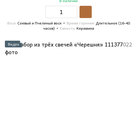
В наличии
Воск
Соевый и Пчелиный воск
Время горения
Длительное (16-40
часов)
Емкость
Керамика
Видео