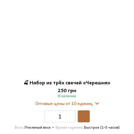
🍒 Набор из трёх свечей «Черешня»
250 грн
В наличии
Оптовые цены
от 10 единиц
Воск
Пчелиный воск
Время горения
Быстрое (1-5 часов)