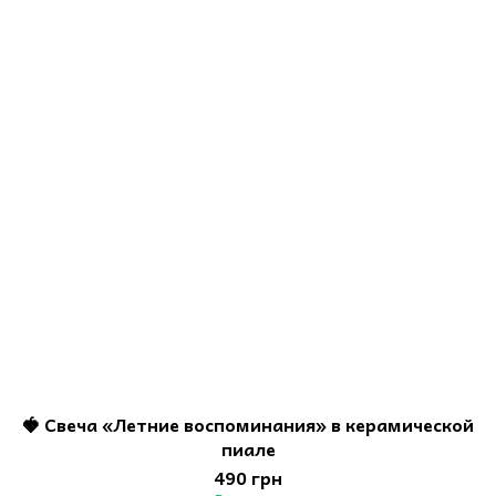
🍓 Свеча «Летние воспоминания» в керамической
пиале
490 грн