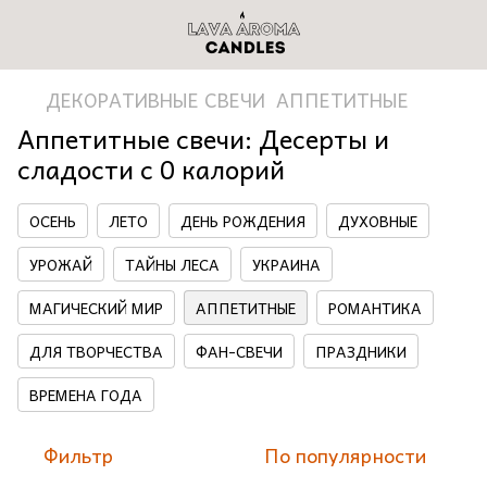
ДЕКОРАТИВНЫЕ СВЕЧИ
АППЕТИТНЫЕ
Аппетитные свечи: Десерты и
сладости с 0 калорий
ОСЕНЬ
ЛЕТО
ДЕНЬ РОЖДЕНИЯ
ДУХОВНЫЕ
УРОЖАЙ
ТАЙНЫ ЛЕСА
УКРАИНА
МАГИЧЕСКИЙ МИР
АППЕТИТНЫЕ
РОМАНТИКА
ДЛЯ ТВОРЧЕСТВА
ФАН-СВЕЧИ
ПРАЗДНИКИ
ВРЕМЕНА ГОДА
Фильтр
По популярности