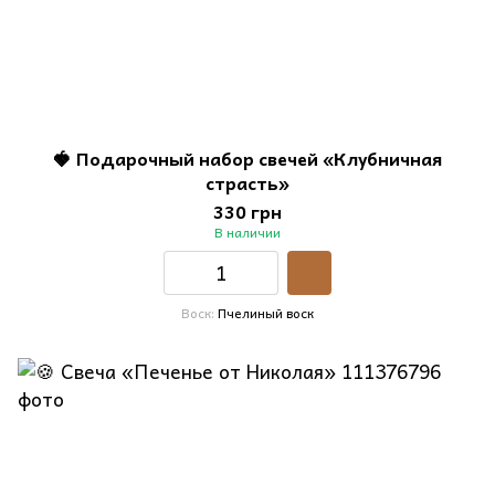
🍓 Подарочный набор свечей «Клубничная
страсть»
330 грн
В наличии
Воск
Пчелиный воск