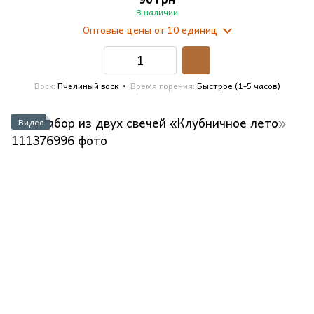
В наличии
Оптовые цены
от 10 единиц
Воск
Пчелиный воск
Время горения
Быстрое (1-5 часов)
Видео