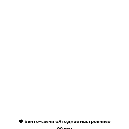
🍓 Бенто-свечи «Ягодное настроение»
90 грн