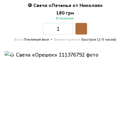
🍪 Свеча «Печенье от Николая»
180 грн
В наличии
Воск
Пчелиный воск
Время горения
Быстрое (1-5 часов)