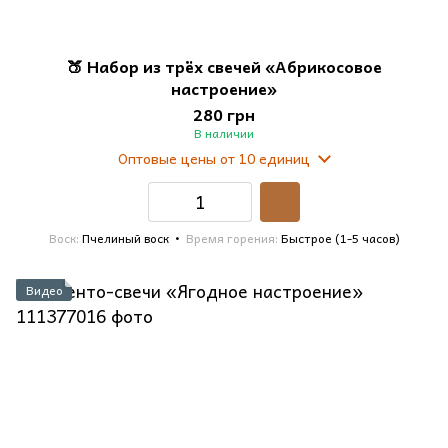
🍑 Набор из трёх свечей «Абрикосовое
настроение»
280 грн
В наличии
Оптовые цены
от 10 единиц
Воск
Пчелиный воск
Время горения
Быстрое (1-5 часов)
Видео