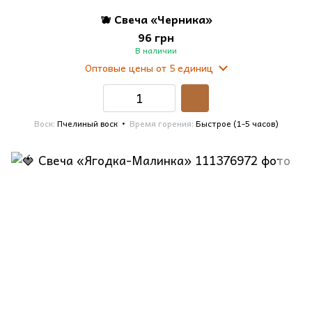
🫐 Свеча «Черника»
96 грн
В наличии
Оптовые цены
от 5 единиц
Воск
Пчелиный воск
Время горения
Быстрое (1-5 часов)