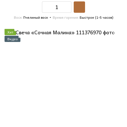
Воск
Пчелиный воск
Время горения
Быстрое (1-5 часов)
Хит
Видео