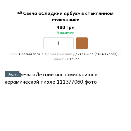
🍉 Свеча «Сладкий арбуз» в стеклянном
стаканчике
480 грн
В наличии
Воск
Соевый воск
Время горения
Длительное (16-40 часов)
Емкость
Стекло
Видео