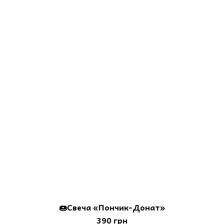
🍩Свеча «Пончик-Донат»
390 грн