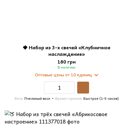
🍓 Набор из 3-х свечей «Клубничное
наслаждение»
180 грн
В наличии
Оптовые цены
от 10 единиц
Воск
Пчелиный воск
Время горения
Быстрое (1-5 часов)