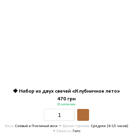
🍓 Набор из двух свечей «Клубничное лето»
470 грн
В наличии
Воск
Соевый и Пчелиный воск
Время горения
Среднее (6-15 часов)
Емкость
Гипс