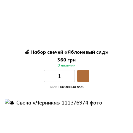
🍏 Набор свечей «Яблоневый сад»
360 грн
В наличии
Воск
Пчелиный воск