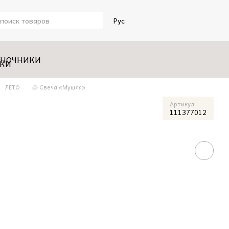
Рус
НОЧНИКИ
ЛЕТО
🐚 Свеча «Мушля»
Артикул
111377012