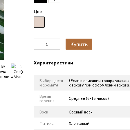
Цвет
Купить
Характеристики
Выбор цвета
❗ Если в описании товара указа
и аромата
к заказу при оформлении заказа
Время
Среднее (6-15 часов)
горения
Воск
Соевый воск
Фитиль
Хлопковый