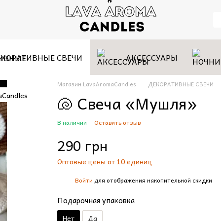
КОРАТИВНЫЕ СВЕЧИ
АКСЕССУАРЫ
Магазин LavaAromaCandles
ДЕКОРАТИВНЫЕ СВЕЧИ
🐚 Свеча «Мушля»
В наличии
Оставить отзыв
290 грн
Оптовые цены от 10 единиц
Войти
для отображения накопительной скидки
%
Подарочная упаковка
Нет
Да