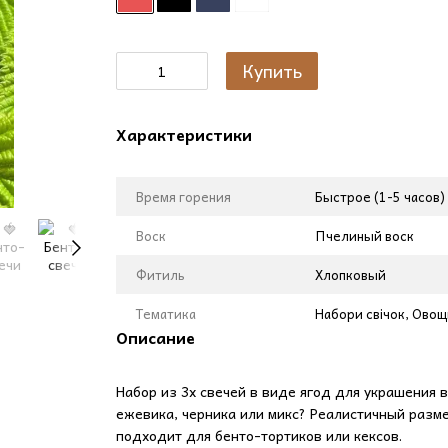
Купить
Характеристики
Время горения
Быстрое (1-5 часов)
Воск
Пчелиный воск
Фитиль
Хлопковый
Тематика
Набори свічок, Овощ
Описание
Набор из 3х свечей в виде ягод для украшения 
ежевика, черника или микс? Реалистичный разме
подходит для бенто-тортиков или кексов.