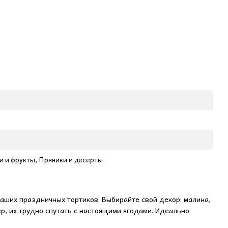
и и фрукты, Пряники и десерты
ваших праздничных тортиков. Выбирайте свой декор: малина,
р, их трудно спутать с настоящими ягодами. Идеально