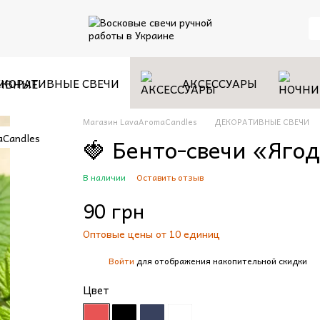
КОРАТИВНЫЕ СВЕЧИ
АКСЕССУАРЫ
Магазин LavaAromaCandles
ДЕКОРАТИВНЫЕ СВЕЧИ
🍓 Бенто-свечи «Яго
В наличии
Оставить отзыв
90 грн
Оптовые цены от 10 единиц
Войти
для отображения накопительной скидки
%
Цвет