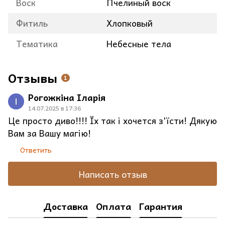
Воск
Пчелиный воск
Фитиль
Хлопковый
Тематика
Небесные тела
Отзывы
1
Рогожкіна Іларія
14.07.2025 в 17:36
Це просто диво!!!! Їх так і хочется з'їсти! Дякую
Вам за Вашу магію!
Ответить
Написать отзыв
Доставка
Оплата
Гарантия