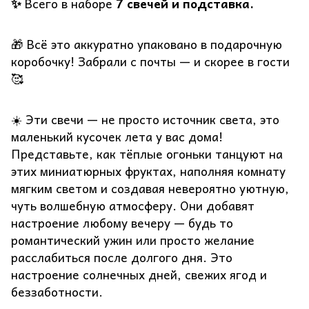
✨
Всего в наборе
7 свечей и подставка.
🎁 Всё это аккуратно упаковано в подарочную
коробочку! Забрали с почты — и скорее в гости
🥰
☀️ Эти свечи — не просто источник света, это
маленький кусочек лета у вас дома!
Представьте, как тёплые огоньки танцуют на
этих миниатюрных фруктах, наполняя комнату
мягким светом и создавая невероятно уютную,
чуть волшебную атмосферу. Они добавят
настроение любому вечеру — будь то
романтический ужин или просто желание
расслабиться после долгого дня. Это
настроение солнечных дней, свежих ягод и
беззаботности.