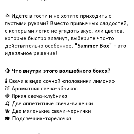
🌞 Идёте в гости и не хотите приходить с
пустыми руками? Вместо привычных сладостей,
с которыми легко не угадать вкус, или цветов,
которые быстро завянут, выберите что-то
действительно особенное.
"Summer Box"
– это
идеальное решение!
🍋 Что внутри этого волшебного бокса?
🕯️ Свеча в виде сочной «половинки лимона»
🍑 Ароматная свеча-абрикос
🍓 Яркая свеча-клубника
🍒 Две аппетитные свечи-вишенки
🫐 Две маленькие свечи-чернички
🍽️ Подсвечник-тарелочка