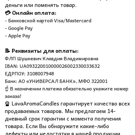
деньги или поменять товар.
💳 Онлайн оплата:
- Банковской картой Visa/Mastercard
- Google Pay
- Apple Pay
📝 Реквизиты для оплаты:
ФЛП Шушкевич Клавдия Владимировна
IBAN: UA093220010000026002330033632
ЕДРПОУ: 3108007948
Банк: АО «УНИВЕРСАЛ БАНК», МФО 322001
☝️ В назначении платежа обязательно укажите номер
заказа!
🔏 LavaAromaCandles гарантирует качество всех
продаваемых товаров. Мы предлагаем 14-
дневный срок гарантии с момента получения
товара. Если Вы обнаружите какие-либо
дефекты или недостатки в нашей продукции,