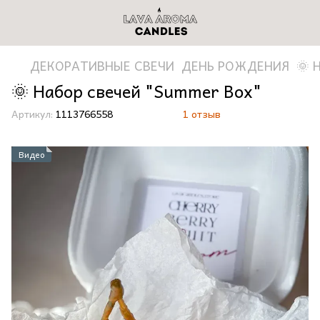
ДЕКОРАТИВНЫЕ СВЕЧИ
ДЕНЬ РОЖДЕНИЯ
🌞 
🌞 Набор свечей "Summer Box"
Артикул:
1113766558
1 отзыв
Видео