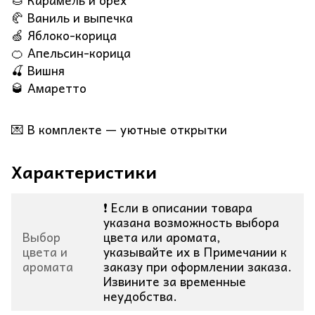
🌰 Карамель и орех
🥐 Ваниль и выпечка
🍏 Яблоко-корица
🍊 Апельсин-корица
🍒 Вишня
🥃 Амаретто
💌 В комплекте — уютные открытки
Характеристики
❗ Если в описании товара
указана возможность выбора
Выбор
цвета или аромата,
цвета и
указывайте их в Примечании к
аромата
заказу при оформлении заказа.
Извините за временные
неудобства.