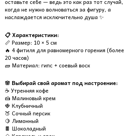
оставьте себе — ведь это как раз тот случай,
когда не нужно волноваться за фигуру, а
наслаждается исключительно душа ✨
📋 Характеристики:
📏 Размер: 10 × 5 см
🔥 4 фитиля для равномерного горения (более
20 часов)
🧱 Материал: гипс + соевый воск
🌸 Выбирай свой аромат под настроение:
☕ Утренняя кофе
🍰 Малиновый крем
🍓 Клубничный
🍑 Сочный персик
🍋 Лимонный
🍫 Шоколадный