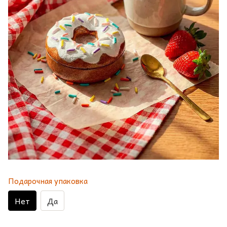
Подарочная упаковка
Нет
Да