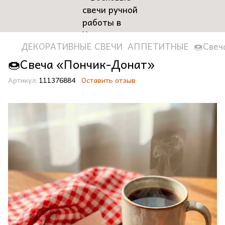
ДЕКОРАТИВНЫЕ СВЕЧИ
АППЕТИТНЫЕ
🍩Свеч
🍩Свеча «Пончик-Донат»
Артикул:
111376884
Оставить отзыв