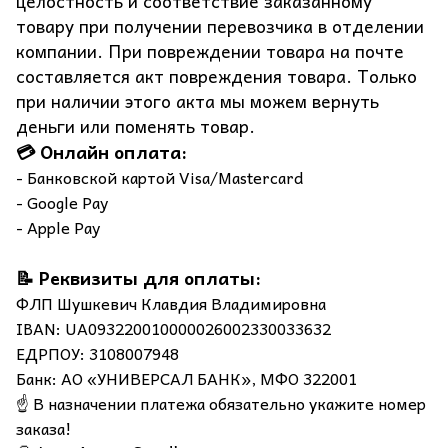
целостность и соответствие заказанному
товару при получении перевозчика в отделении
компании. При повреждении товара на почте
составляется акт повреждения товара. Только
при наличии этого акта мы можем вернуть
деньги или поменять товар.
💳 Онлайн оплата:
- Банковской картой Visa/Mastercard
- Google Pay
- Apple Pay
📝 Реквизиты для оплаты:
ФЛП Шушкевич Клавдия Владимировна
IBAN: UA093220010000026002330033632
ЕДРПОУ: 3108007948
Банк: АО «УНИВЕРСАЛ БАНК», МФО 322001
☝️ В назначении платежа обязательно укажите номер
заказа!