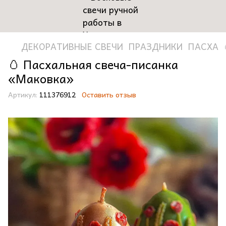
ДЕКОРАТИВНЫЕ СВЕЧИ
ПРАЗДНИКИ
ПАСХА
🥚 Пасхальная свеча-писанка
«Маковка»
Артикул:
111376912
Оставить отзыв