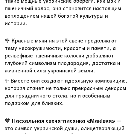
такие мощные украинские обереги, как мак и
пшеничный колос, она становится настоящим
воплощением нашей богатой культуры и
истории.
🌹 Красные маки на этой свече продолжают
тему несокрушимости, красоты и памяти, а
рельефные пшеничные колоски добавляют
глубокий символизм плодородия, достатка и
жизненной силы украинской земли.
✨ Вместе они создают идеальную композицию,
которая станет не только прекрасным декором
для праздничного стола, но и особенным
подарком для близких.
💛 Пасхальная свеча-писанка «Маківка»
—
это символ украинской души, олицетворяющий