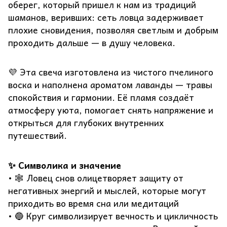
оберег, который пришел к нам из традиций
шаманов, веривших: сеть ловца задерживает
плохие сновидения, позволяя светлым и добрым
проходить дальше — в душу человека.
💜 Эта свеча изготовлена из чистого пчелиного
воска и наполнена ароматом лаванды — травы
спокойствия и гармонии. Её пламя создаёт
атмосферу уюта, помогает снять напряжение и
открыться для глубоких внутренних
путешествий.
✨ Символика и значение
• 🕸️ Ловец снов олицетворяет защиту от
негативных энергий и мыслей, которые могут
приходить во время сна или медитаций
• 🔵 Круг символизирует вечность и цикличность