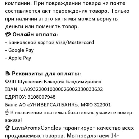
компании. При повреждении товара на почте
составляется акт повреждения товара. Только
при наличии этого акта мы можем вернуть
деньги или поменять товар.
💳 Онлайн оплата:
- Банковской картой Visa/Mastercard
- Google Pay
- Apple Pay
📝 Реквизиты для оплаты:
ФЛП Шушкевич Клавдия Владимировна
IBAN: UA093220010000026002330033632
ЕДРПОУ: 3108007948
Банк: АО «УНИВЕРСАЛ БАНК», МФО 322001
☝️ В назначении платежа обязательно укажите номер
заказа!
🔏 LavaAromaCandles гарантирует качество всех
продаваемых товаров. Мы предлагаем 14-