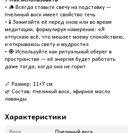
• 🪵 Всегда ставьте свечу на подставку —
пчелиный воск имеет свойство течь
• 🕯️ Зажигайте её перед сном или во время
медитации, формулируя намерение: «Я
отпускаю всё, что мешает моему спокойствию,
и открываюсь свету и мудрости»
• 🧿 Используйте как ритуальный оберег в
пространстве — её энергия будет работать
даже тогда, когда она не горит
📏 Размер: 11×7 см
🌿 Состав: пчелиный воск, эфирное масло
лаванды
Характеристики
Воск
Пчелиный воск