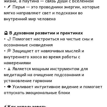
жизни, а паутина — связь души с Вселенной
• 🪶 Перья — это проводники энергии, которые
мягко направляют свет и подсказки во
внутренний мир человека
🔮 В духовном развитии и практиках
• 🌙 Помогает настроиться на чистые сны и
осознанные сновидения
• 💭 Защищает от навязчивых мыслей и
внутреннего хаоса во время работы с
намерениями
• 🧘 Является мощным инструментом для
медитаций на очищение подсознания и
установление гармонии
• 👁️ Усиливает интуитивное видение и помогает
отпускать эмоциональные блоки
⚡ Как использовать