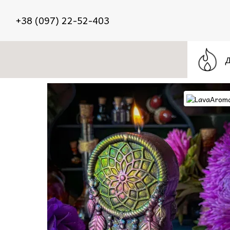
Перейти до основного контенту
+38 (097) 22-52-403