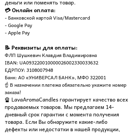
деньги или поменять товар.
💳 Онлайн оплата:
- Банковской картой Visa/Mastercard
- Google Pay
- Apple Pay
📝 Реквизиты для оплаты:
ФЛП Шушкевич Клавдия Владимировна
IBAN: UA093220010000026002330033632
ЕДРПОУ: 3108007948
Банк: АО «УНИВЕРСАЛ БАНК», МФО 322001
☝️ В назначении платежа обязательно укажите номер
заказа!
🔏 LavaAromaCandles гарантирует качество всех
продаваемых товаров. Мы предлагаем 14-
дневный срок гарантии с момента получения
товара. Если Вы обнаружите какие-либо
дефекты или недостатки в нашей продукции,