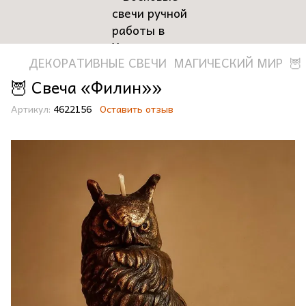
ДЕКОРАТИВНЫЕ СВЕЧИ
МАГИЧЕСКИЙ МИР
🦉
🦉 Свеча «Филин»»
Артикул:
4622156
Оставить отзыв