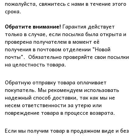
пожалуйста, свяжитесь с нами в течение этого
срока.
Обратите внимание!
Гарантия действует
только в случае, если посылка была открыта и
проверена получателем в момент её
получения в почтовом отделении "Новой
почты". Обязательно проверяйте свои посылки
на целостность товара.
Обратную отправку товара оплачивает
покупатель. Мы рекомендуем использовать
надежный способ доставки, так как мы не
несем ответственности за утерю или
повреждение товара в процессе возврата.
Если мы получим товар в продажном виде и без