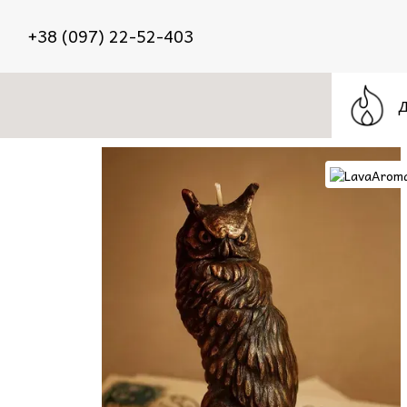
Перейти до основного контенту
+38 (097) 22-52-403