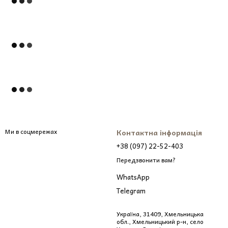
Ми в соцмережах
Контактна інформація
+38 (097) 22-52-403
Передзвонити вам?
WhatsApp
Telegram
Україна, 31409, Хмельницька
обл., Хмельницький р-н, село