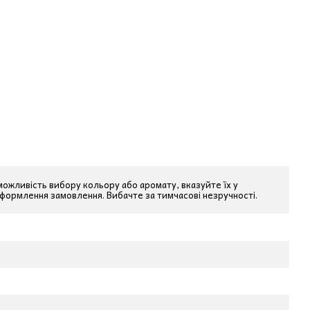
 можливість вибору кольору або аромату, вказуйте їх у
оформлення замовлення. Вибачте за тимчасові незручності.