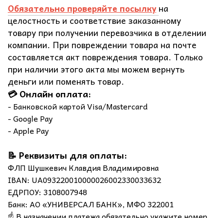
Обязательно проверяйте посылку
на
целостность и соответствие заказанному
товару при получении перевозчика в отделении
компании. При повреждении товара на почте
составляется акт повреждения товара. Только
при наличии этого акта мы можем вернуть
деньги или поменять товар.
💳 Онлайн оплата:
- Банковской картой Visa/Mastercard
- Google Pay
- Apple Pay
📝 Реквизиты для оплаты:
ФЛП Шушкевич Клавдия Владимировна
IBAN: UA093220010000026002330033632
ЕДРПОУ: 3108007948
Банк: АО «УНИВЕРСАЛ БАНК», МФО 322001
☝️ В назначении платежа обязательно укажите номер