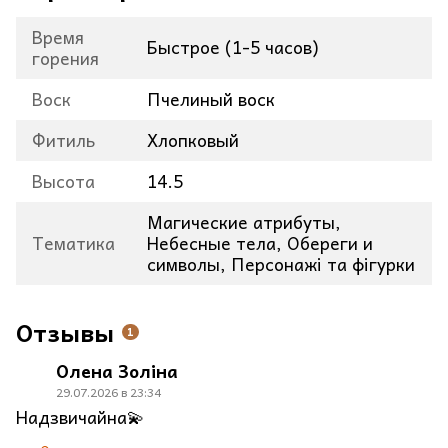
Время
Быстрое (1-5 часов)
горения
Воск
Пчелиный воск
Фитиль
Хлопковый
Высота
14.5
Магические атрибуты,
Тематика
Небесные тела, Обереги и
символы, Персонажі та фігурки
Отзывы
1
Олена Золіна
29.07.2026 в 23:34
Надзвичайна💫