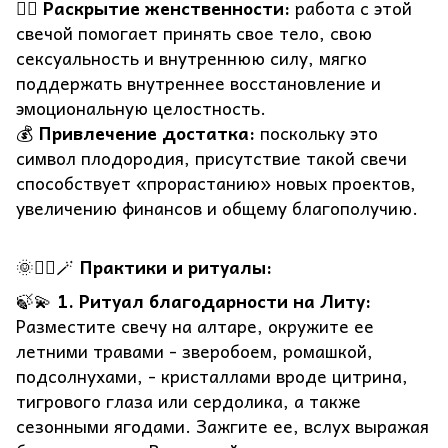
🧘‍♀️
Раскрытие женственности:
работа с этой
свечой помогает принять свое тело, свою
сексуальность и внутреннюю силу, мягко
поддержать внутреннее восстановление и
эмоциональную целостность.
💰
Привлечение достатка:
поскольку это
символ плодородия, присутствие такой свечи
способствует «прорастанию» новых проектов,
увеличению финансов и общему благополучию.
🌞🧘‍♀️🪄
Практики и ритуалы:
🍃💫
1. Ритуал благодарности на Литу:
Разместите свечу на алтаре, окружите ее
летними травами - зверобоем, ромашкой,
подсолнухами, - кристаллами вроде цитрина,
тигрового глаза или сердолика, а также
сезонными ягодами. Зажгите ее, вслух выражая