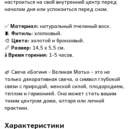
настроиться на свой внутренний центр перед
началом дня или успокоиться перед сном.
✅
Материал:
натуральный пчелиный воск.
🧵
Фитиль:
хлопковый.
🎨
Цвета:
золотой и бронзовый.
📏
Размер:
14,5 х 5,5 см.
🕯️
Время горения:
1-5 часов.
🌿 Свеча «Богиня - Великая Мать» - это не
только декоративная свеча, а символ глубокой
связи с природой, женской силой, плодородием,
теплом и гармонией. Она может стать вашим
тихим центром дома, алтаря или личной
практики.
Характеристики