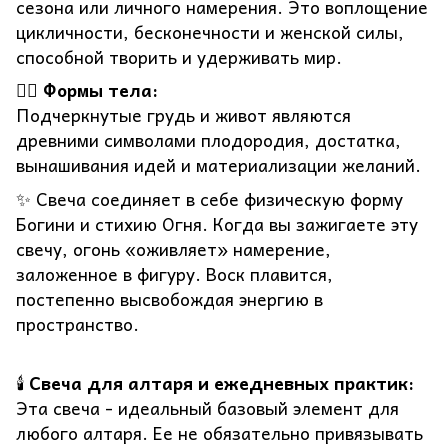
сезона или личного намерения. Это воплощение
цикличности, бесконечности и женской силы,
способной творить и удерживать мир.
🧘‍♀️
Формы тела:
Подчеркнутые грудь и живот являются
древними символами плодородия, достатка,
вынашивания идей и материализации желаний.
✨ Свеча соединяет в себе физическую форму
Богини и стихию Огня. Когда вы зажигаете эту
свечу, огонь «оживляет» намерение,
заложенное в фигуру. Воск плавится,
постепенно высвобождая энергию в
пространство.
🕯️
Свеча для алтаря и ежедневных практик:
Эта свеча - идеальный базовый элемент для
любого алтаря. Ее не обязательно привязывать