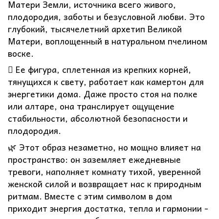
Матери Земли, источника всего живого,
плодородия, заботы и безусловной любви. Это
глубокий, тысячелетний архетип Великой
Матери, воплощенный в натуральном пчелином
воске.
🪾 Ее фигура, сплетенная из крепких корней,
тянущихся к свету, работает как камертон для
энергетики дома. Даже просто стоя на полке
или алтаре, она транслирует ощущение
стабильности, абсолютной безопасности и
плодородия.
🌿 Этот образ незаметно, но мощно влияет на
пространство: он заземляет ежедневные
тревоги, наполняет комнату тихой, уверенной
женской силой и возвращает нас к природным
ритмам. Вместе с этим символом в дом
приходит энергия достатка, тепла и гармонии -