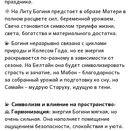
праздника.
🌞 На Литу Богиня предстает в образе Матери в
полном расцвете сил, беременной урожаем.
Свеча становится символом триумфа жизни,
света, богатства и материального достатка.
💫 Богиня неразрывно связана с циклами
природы и Колесом Года, но ее энергия
раскрывается по-разному в зависимости от
сезона. На Белтайн она будет символизировать
страсть и зачатие, на Мабон - благодарность
за собранный урожай и подготовку ко сну, на
Самайн - мудрую Старуху, идущую в тени.
💫
Символизм и влияние на пространство:
🙏
Гармонизация:
энергия Богини мягкая, но
очень сильная. Она наполняет помещение
ощущением безопасности, спокойствия и уюта.