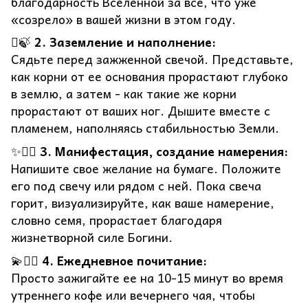
благодарность Вселенной за все, что уже
«созрело» в вашей жизни в этом году.
🪾🍃
2. Заземление и наполнение:
Сядьте перед зажженной свечой. Представьте,
как корни от ее основания прорастают глубоко
в землю, а затем - как такие же корни
прорастают от ваших ног. Дышите вместе с
пламенем, наполняясь стабильностью Земли.
✨🧘‍♀️
3. Манифестация, создание намерения:
Напишите свое желание на бумаге. Положите
его под свечу или рядом с ней. Пока свеча
горит, визуализируйте, как ваше намерение,
словно семя, прорастает благодаря
жизнетворной силе Богини.
💫🧘‍♀️
4. Ежедневное почитание:
Просто зажигайте ее на 10-15 минут во время
утреннего кофе или вечернего чая, чтобы