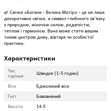
🌿 Свічка «Богиня - Велика Матір» - це не лише
декоративна свічка, а символ глибокого зв'язку
з природою, жіночою силою, родючістю,
теплом і гармонією. Вона може стати вашим
тихим центром дому, вівтаря чи особистої
практики.
Характеристики
Час
Швидке (1-5 годин)
горіння
Віск
Бджолиний віск
Гніт
Бавовняний
Висота
14.5