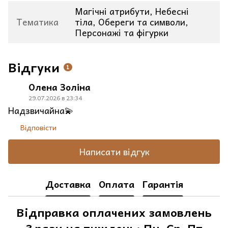
Магічні атрибути, Небесні
Тематика
тіла, Обереги та символи,
Персонажі та фігурки
Відгуки
1
Олена Золіна
29.07.2026 в 23:34
Надзвичайна💫
Відповісти
Написати відгук
Доставка
Оплата
Гарантія
Відправка оплачених замовлень
3 рази на тиждень: Пн, Ср, Пт