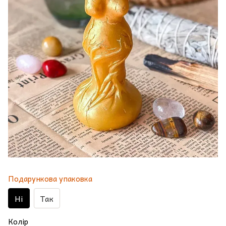
Подарункова упаковка
Ні
Так
Колір