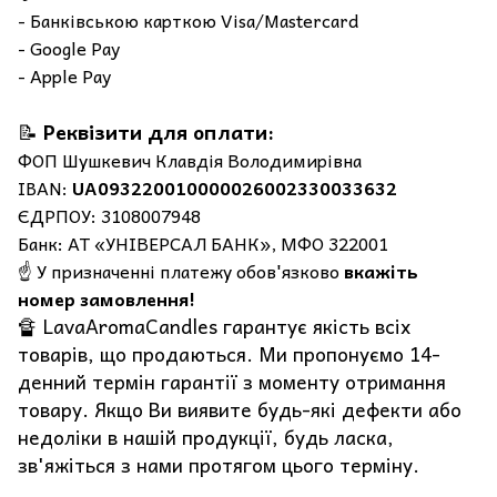
- Банківською карткою Visa/Mastercard
- Google Pay
- Apple Pay
📝
Реквізити для оплати:
ФОП Шушкевич Клавдія Володимирівна
IBAN:
UA093220010000026002330033632
ЄДРПОУ: 3108007948
Банк: АТ «УНІВЕРСАЛ БАНК», МФО 322001
☝️ У призначенні платежу обов'язково
вкажіть
номер замовлення!
🔏 LavaAromaCandles гарантує якість всіх
товарів, що продаються. Ми пропонуємо 14-
денний термін гарантії з моменту отримання
товару. Якщо Ви виявите будь-які дефекти або
недоліки в нашій продукції, будь ласка,
зв'яжіться з нами протягом цього терміну.