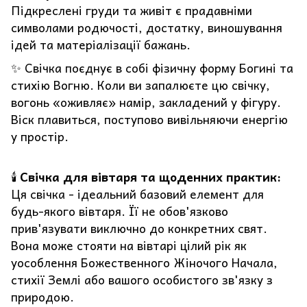
Підкреслені груди та живіт є прадавніми
символами родючості, достатку, виношування
ідей та матеріалізації бажань.
✨ Свічка поєднує в собі фізичну форму Богині та
стихію Вогню. Коли ви запалюєте цю свічку,
вогонь «оживляє» намір, закладений у фігуру.
Віск плавиться, поступово вивільняючи енергію
у простір.
🕯️
Свічка для вівтаря та щоденних практик:
Ця свічка - ідеальний базовий елемент для
будь-якого вівтаря. Її не обов'язково
прив'язувати виключно до конкретних свят.
Вона може стояти на вівтарі цілий рік як
уособлення Божественного Жіночого Начала,
стихії Землі або вашого особистого зв'язку з
природою.