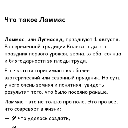
Что такое Ламмас
Ламмас
, или
Лугнасад
, празднуют
1 августа
.
В современной традиции Колеса года это
праздник первого урожая, зерна, хлеба, солнца
и благодарности за плоды труда.
Его часто воспринимают как более
эзотерический или сезонный праздник. Но суть
у него очень земная и понятная: увидеть
результат того, что было посеяно раньше.
Ламмас - это не только про поле. Это про всё,
что созревает в жизни:
🌾 что удалось создать;