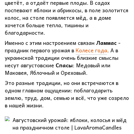
цветёт, а отдаёт первые плоды. В садах
поспевают яблоки и абрикосы, в поле золотится
колос, на столе появляется мёд, а в доме
хочется больше тепла, тишины и
благодарности.
Именно с этим настроением связан
Ламмас
-
праздник первого урожая в
Колесе года
. А в
украинской традиции очень близкие смыслы
несут августовские
Спасы
: Медовый или
Маковея, Яблочный и Ореховый.
Это разные традиции, но они встречаются в
одном главном ощущении: поблагодарить
землю, труд, дом, семью и всё, что уже созрело
в нашей жизни.