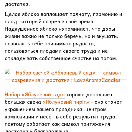
достатка.
Целое яблоко воплощает полноту, гармонию и
плод, который созрел в своё время.
Надкушенное яблоко напоминает, что дары
жизни важно не только беречь, но и вкушать:
позволять себе принимать радость,
пользоваться плодами своего труда и не
откладывать собственное счастье на потом.
Набор «Яблуневий сад»
хорошо дополняет
большая свеча
«Яблуневий пиріг»
- она станет
украшением вашего праздника, центром
композиции и несёт в себе результат труда,
поэтому работает как символ притяжения
достатка и благополучия.