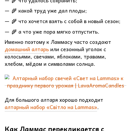
🌾 что удалось сохранить;
🌾 какой труд уже дал плоды;
🌾 что хочется взять с собой в новый сезон;
🌾 а что уже пора мягко отпустить.
Именно поэтому к Ламмасу часто создают
домашний алтарь
или сезонный уголок с
колосьями, свечами, яблоками, травами,
хлебом, мёдом и символами солнца.
Для большого алтаря хорошо подходит
алтарный набор «Світло на Lammas»
.
Как Ламмас перекликается с