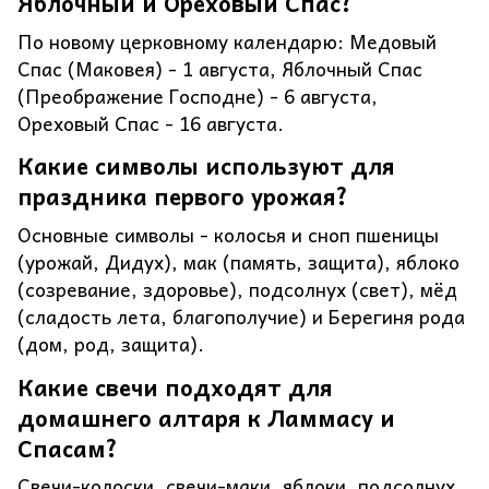
Яблочный и Ореховый Спас?
По новому церковному календарю: Медовый
Спас (Маковея) - 1 августа, Яблочный Спас
(Преображение Господне) - 6 августа,
Ореховый Спас - 16 августа.
Какие символы используют для
праздника первого урожая?
Основные символы - колосья и сноп пшеницы
(урожай, Дидух), мак (память, защита), яблоко
(созревание, здоровье), подсолнух (свет), мёд
(сладость лета, благополучие) и Берегиня рода
(дом, род, защита).
Какие свечи подходят для
домашнего алтаря к Ламмасу и
Спасам?
Свечи-колоски, свечи-маки, яблоки, подсолнух,