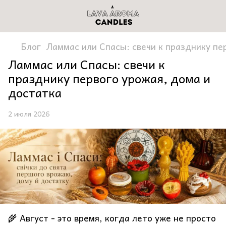
Блог
Ламмас или Спасы: свечи к празднику пе
Ламмас или Спасы: свечи к
празднику первого урожая, дома и
достатка
2 июля 2026
🌾 Август - это время, когда лето уже не просто