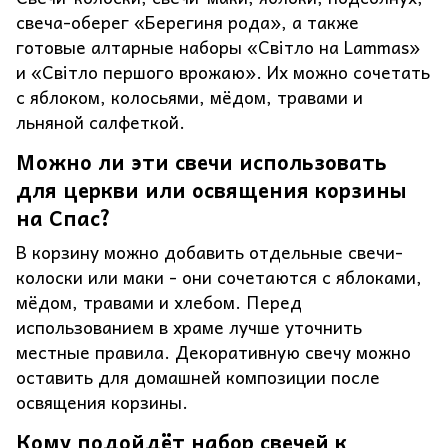
свеча-оберег «Берегиня рода», а также
готовые алтарные наборы «Світло на Lammas»
и «Світло першого врожаю». Их можно сочетать
с яблоком, колосьями, мёдом, травами и
льняной салфеткой.
Можно ли эти свечи использовать
для церкви или освящения корзины
на Спас?
В корзину можно добавить отдельные свечи-
колоски или маки - они сочетаются с яблоками,
мёдом, травами и хлебом. Перед
использованием в храме лучше уточнить
местные правила. Декоративную свечу можно
оставить для домашней композиции после
освящения корзины.
Кому подойдёт набор свечей к