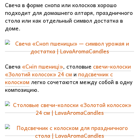
Свеча в форме снопа или колосков хорошо
подходит для домашнего алтаря, праздничного
стола или как отдельный символ достатка в
доме.
Свеча
«Сніп пшениці»
, столовые
свечи-колоски
«Золотий колосок» 24 см
и
подсвечник с
колоском
легко сочетаются между собой в одну
композицию.