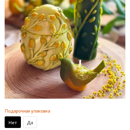
Подарочная упаковка
Нет
Да