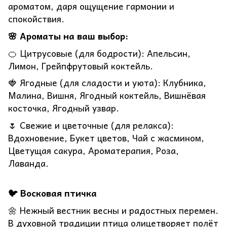
ароматом, даря ощущение гармонии и
спокойствия.
🌸 Ароматы на ваш выбор:
🍊 Цитрусовые (для бодрости): Апельсин,
Лимон, Грейпфрутовый коктейль.
🍓 Ягодные (для сладости и уюта): Клубника,
Малина, Вишня, Ягодный коктейль, Вишнёвая
косточка, Ягодный узвар.
🌷 Свежие и цветочные (для релакса):
Вдохновение, Букет цветов, Чай с жасмином,
Цветущая сакура, Ароматерапия, Роза,
Лаванда.
🐦 Восковая птичка
🌼 Нежный вестник весны и радостных перемен.
В духовной традиции птица олицетворяет полёт