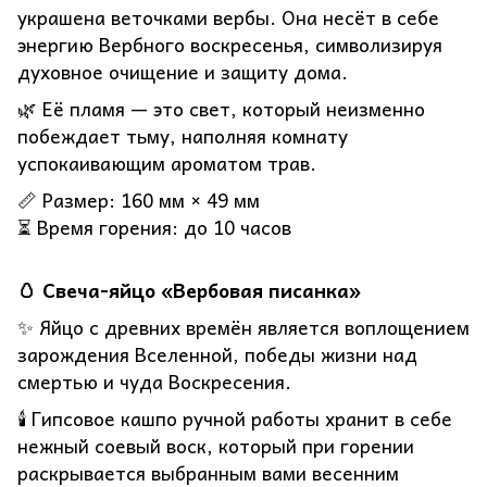
украшена веточками вербы. Она несёт в себе
энергию Вербного воскресенья, символизируя
духовное очищение и защиту дома.
🌿 Её пламя — это свет, который неизменно
побеждает тьму, наполняя комнату
успокаивающим ароматом трав.
📏 Размер: 160 мм × 49 мм
⏳ Время горения: до 10 часов
🥚 Свеча-яйцо «Вербовая писанка»
✨ Яйцо с древних времён является воплощением
зарождения Вселенной, победы жизни над
смертью и чуда Воскресения.
🕯️ Гипсовое кашпо ручной работы хранит в себе
нежный соевый воск, который при горении
раскрывается выбранным вами весенним