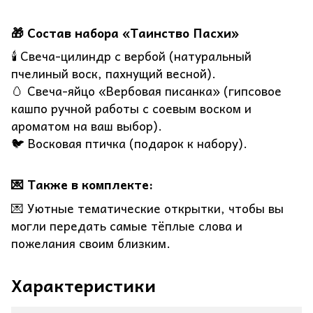
🎁 Состав набора «Таинство Пасхи»
🕯️ Свеча-цилиндр с вербой (натуральный
пчелиный воск, пахнущий весной).
🥚 Свеча-яйцо «Вербовая писанка» (гипсовое
кашпо ручной работы с соевым воском и
ароматом на ваш выбор).
🐦 Восковая птичка (подарок к набору).
💌 Также в комплекте:
💌 Уютные тематические открытки, чтобы вы
могли передать самые тёплые слова и
пожелания своим близким.
Характеристики