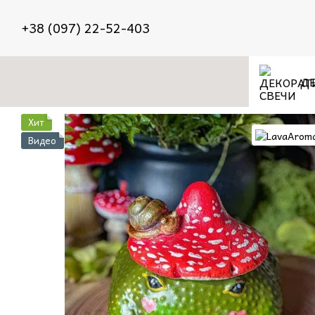
Перейти к основному контенту
+38 (097) 22-52-403
ДЕ
Хит
Видео