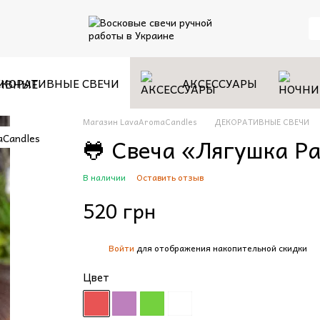
КОРАТИВНЫЕ СВЕЧИ
АКСЕССУАРЫ
Магазин LavaAromaCandles
ДЕКОРАТИВНЫЕ СВЕЧИ
🐸 Свеча «Лягушка Р
В наличии
Оставить отзыв
520 грн
Войти
для отображения накопительной скидки
%
Цвет