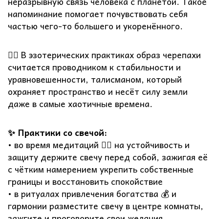
неразрывную связь человека с планетой. Такое
напоминание помогает почувствовать себя
частью чего-то большего и укоренённого.
🧘‍♀️ В эзотерических практиках образ черепахи
считается проводником к стабильности и
уравновешенности, талисманом, который
охраняет пространство и несёт силу земли
даже в самые хаотичные времена.
✨ Практики со свечой:
• во время медитаций 🧘‍♂️ на устойчивость и
защиту держите свечу перед собой, зажигая её
с чётким намерением укрепить собственные
границы и восстановить спокойствие
• в ритуалах привлечения богатства 💰 и
гармонии разместите свечу в центре комнаты,
зажгите и проговорите свои желания