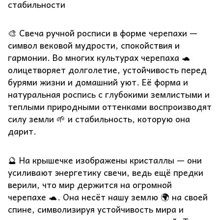
стабильности
🎨 Свеча ручной росписи в форме черепахи —
символ вековой мудрости, спокойствия и
гармонии. Во многих культурах черепаха 🐢
олицетворяет долголетие, устойчивость перед
бурями жизни и домашний уют. Её форма и
натуральная роспись с глубокими землистыми и
теплыми природными оттенками воспроизводят
силу земли 🌱 и стабильность, которую она
дарит.
🔮 На крышечке изображены кристаллы — они
усиливают энергетику свечи, ведь ещё предки
верили, что мир держится на огромной
черепахе 🐢. Она несёт нашу землю 🌍 на своей
спине, символизируя устойчивость мира и