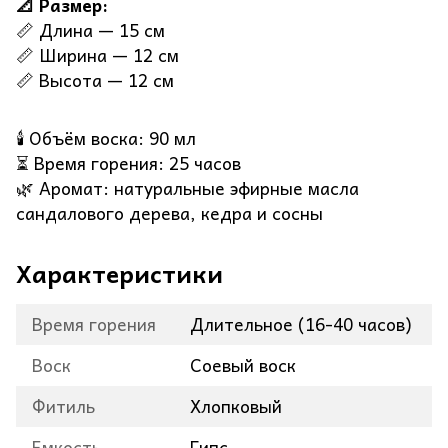
📐 Размер:
📏 Длина — 15 см
📏 Ширина — 12 см
📏 Высота — 12 см
🕯️ Объём воска: 90 мл
⏳ Время горения: 25 часов
🌿 Аромат: натуральные эфирные масла
сандалового дерева, кедра и сосны
Характеристики
Время горения
Длительное (16-40 часов)
Воск
Соевый воск
Фитиль
Хлопковый
Емкость
Гипс