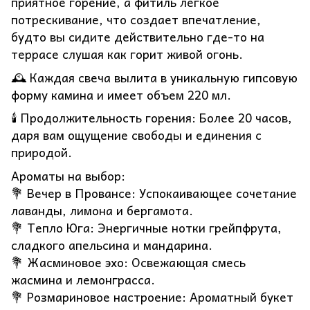
приятное горение, а фитиль легкое
потрескивание, что создает впечатление,
будто вы сидите действительно где-то на
террасе слушая как горит живой огонь.
🕰️ Каждая свеча вылита в уникальную гипсовую
форму камина и имеет объем 220 мл.
🕯️ Продолжительность горения: Более 20 часов,
даря вам ощущение свободы и единения с
природой.
Ароматы на выбор:
💐 Вечер в Провансе: Успокаивающее сочетание
лаванды, лимона и бергамота.
💐 Тепло Юга: Энергичные нотки грейпфрута,
сладкого апельсина и мандарина.
💐 Жасминовое эхо: Освежающая смесь
жасмина и лемонграсса.
💐 Розмариновое настроение: Ароматный букет