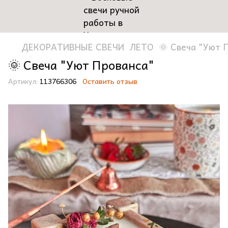
ДЕКОРАТИВНЫЕ СВЕЧИ
ЛЕТО
🌞 Свеча "Уют 
🌞 Свеча "Уют Прованса"
Артикул:
113766306
Оставить отзыв