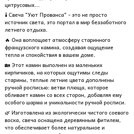
цитрусовых...
🕯️ Свеча "Уют Прованса" - это не просто
источник света, это портал в мир беззаботного
летнего отдыха.
🔥 Она воплощает атмосферу старинного
французского камина, создавая ощущение
тепла и спокойствия в вашем доме.
🏡 Этот камин выполнен из маленьких
кирпичиков, на которых ощутимы следы
старины, теплые летние цвета дополнены
ручной росписью: ветви плюща, которое
обливает камин со всех сторон, добавляя ему
особого шарма и уникальности ручной росписи.
🌿 Изготовлена из экологически чистого соевого
воска, свеча оснащена деревянным фитилем,
что обеспечивает более натуральное и