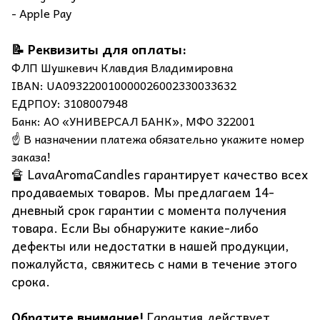
- Apple Pay
📝 Реквизиты для оплаты:
ФЛП Шушкевич Клавдия Владимировна
IBAN: UA093220010000026002330033632
ЕДРПОУ: 3108007948
Банк: АО «УНИВЕРСАЛ БАНК», МФО 322001
☝️ В назначении платежа обязательно укажите номер
заказа!
🔏 LavaAromaCandles гарантирует качество всех
продаваемых товаров. Мы предлагаем 14-
дневный срок гарантии с момента получения
товара. Если Вы обнаружите какие-либо
дефекты или недостатки в нашей продукции,
пожалуйста, свяжитесь с нами в течение этого
срока.
Обратите внимание!
Гарантия действует