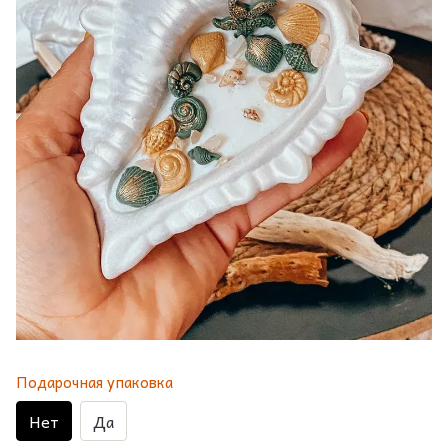
Подарочная упаковка
Нет
Да