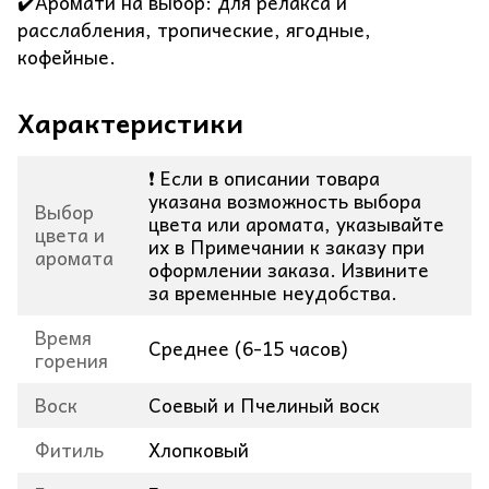
✔️Аромати на выбор: для релакса и
расслабления, тропические, ягодные,
кофейные.
Характеристики
❗ Если в описании товара
указана возможность выбора
Выбор
цвета или аромата, указывайте
цвета и
их в Примечании к заказу при
аромата
оформлении заказа. Извините
за временные неудобства.
Время
Среднее (6-15 часов)
горения
Воск
Соевый и Пчелиный воск
Фитиль
Хлопковый