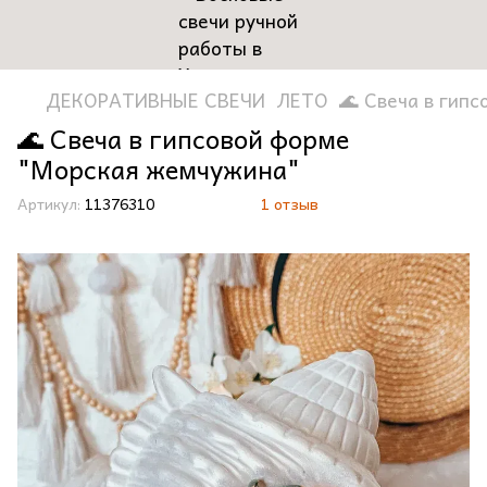
ДЕКОРАТИВНЫЕ СВЕЧИ
ЛЕТО
🌊 Свеча в гип
🌊 Свеча в гипсовой форме
"Морская жемчужина"
Артикул:
11376310
1 отзыв