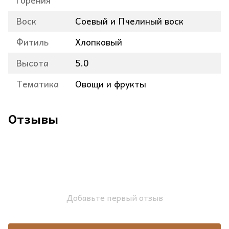
горения
Воск
Соевый и Пчелиный воск
Фитиль
Хлопковый
Высота
5.0
Тематика
Овощи и фрукты
Отзывы
Добавьте первый отзыв