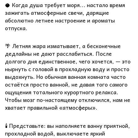
🥥 Когда душа требует моря... настало время
зажигать атмосферные свечи, дарящие
абсолютно летнее настроение и ароматы
отпуска.
🌴 Летняя жара изматывает, а бесконечные
дедлайны не дают расслабиться. После
долгого дня единственное, чего хочется, — это
нырнуть с головой в прохладную воду и просто
выдохнуть. Но обычная ванная комната часто
остаётся просто ванной, не давая того самого
ощущения тотального курортного релакса.
Чтобы мозг по-настоящему отключился, нам не
хватает правильной «атмосферы».
🕯️ Представьте: вы наполняете ванну приятной,
прохладной водой, выключаете яркий