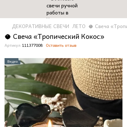
ДЕКОРАТИВНЫЕ СВЕЧИ
ЛЕТО
🥥 Свеча «Троп
🥥 Свеча «Тропический Кокос»
Артикул:
111377008
Оставить отзыв
Видео