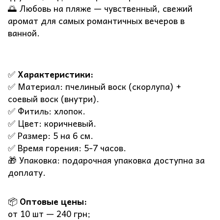
🌅 Любовь на пляже — чувственный, свежий
аромат для самых романтичных вечеров в
ванной.
✅
Характеристики:
✅ Материал: пчелиный воск (скорлупа) +
соевый воск (внутри).
✅ Фитиль: хлопок.
✅ Цвет: коричневый.
✅ Размер: 5 на 6 см.
✅ Время горения: 5-7 часов.
🎁 Упаковка: подарочная упаковка доступна за
доплату.
📦
Оптовые цены:
от 10 шт — 240 грн;