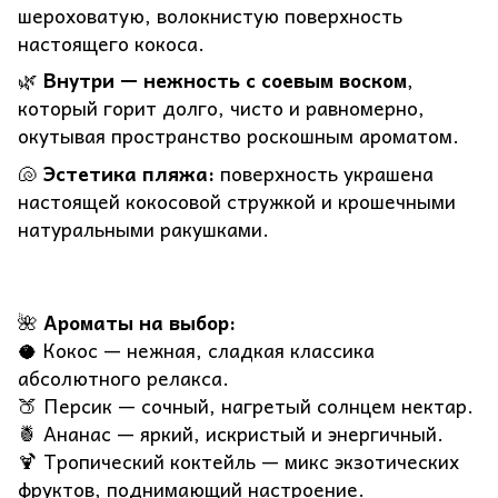
шероховатую, волокнистую поверхность
настоящего кокоса.
🌿
Внутри — нежность с соевым воском
,
который горит долго, чисто и равномерно,
окутывая пространство роскошным ароматом.
🐚
Эстетика пляжа:
поверхность украшена
настоящей кокосовой стружкой и крошечными
натуральными ракушками.
🌺
Ароматы на выбор:
🥥 Кокос — нежная, сладкая классика
абсолютного релакса.
🍑 Персик — сочный, нагретый солнцем нектар.
🍍 Ананас — яркий, искристый и энергичный.
🍹 Тропический коктейль — микс экзотических
фруктов, поднимающий настроение.