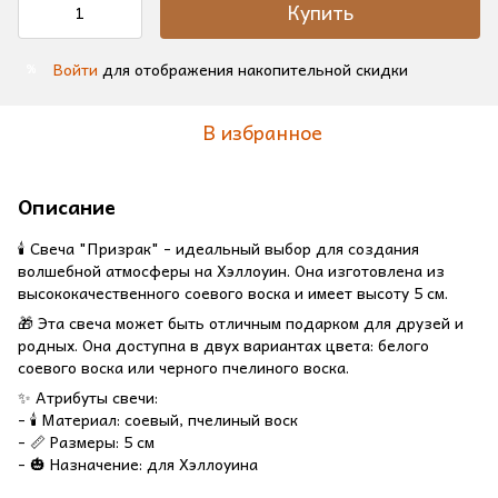
Купить
Войти
для отображения накопительной скидки
%
В избранное
Описание
🕯️ Свеча "Призрак" - идеальный выбор для создания
волшебной атмосферы на Хэллоуин. Она изготовлена из
высококачественного соевого воска и имеет высоту 5 см.
🎁 Эта свеча может быть отличным подарком для друзей и
родных. Она доступна в двух вариантах цвета: белого
соевого воска или черного пчелиного воска.
✨ Атрибуты свечи:
- 🕯️ Материал: соевый, пчелиный воск
- 📏 Размеры: 5 см
- 🎃 Назначение: для Хэллоуина