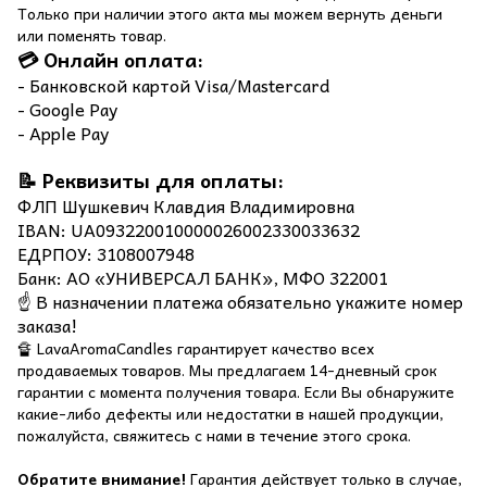
Только при наличии этого акта мы можем вернуть деньги
или поменять товар.
💳 Онлайн оплата:
- Банковской картой Visa/Mastercard
- Google Pay
- Apple Pay
📝 Реквизиты для оплаты:
ФЛП Шушкевич Клавдия Владимировна
IBAN: UA093220010000026002330033632
ЕДРПОУ: 3108007948
Банк: АО «УНИВЕРСАЛ БАНК», МФО 322001
☝️ В назначении платежа обязательно укажите номер
заказа!
🔏 LavaAromaCandles гарантирует качество всех
продаваемых товаров. Мы предлагаем 14-дневный срок
гарантии с момента получения товара. Если Вы обнаружите
какие-либо дефекты или недостатки в нашей продукции,
пожалуйста, свяжитесь с нами в течение этого срока.
Обратите внимание!
Гарантия действует только в случае,