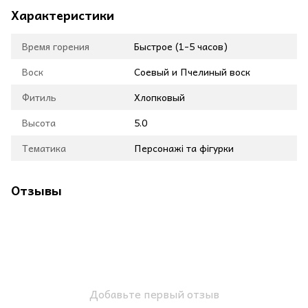
Характеристики
Время горения
Быстрое (1-5 часов)
Воск
Соевый и Пчелиный воск
Фитиль
Хлопковый
Высота
5.0
Тематика
Персонажі та фігурки
Отзывы
Добавьте первый отзыв