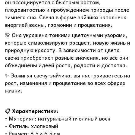
он ассоциируется с быстрым ростом,
плодовитостью и пробуждением природы после
зимнего сна. Свеча в форме зайчика наполнена
энергией весны, гармонии и процветания.
🌸 Она украшена тонкими цветочными узорами,
которые символизируют расцвет, новую жизнь и
природную красоту. В зависимости от цвета
свеча приобретает разные значения, но все они
объединены идеей роста, радости и достатка.
✨ Зажигая свечу-зайчика, вы настраиваетесь на
рост, изменения и процветание во всех сферах
жизни.
📋 Характеристики:
• Материал: натуральный пчелиный воск
• Фитиль: хлопковый
• Размер: 8,5 × 6,5 см