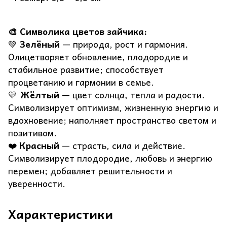
🎨 Символика цветов зайчика:
💚
Зелёный
— природа, рост и гармония.
Олицетворяет обновление, плодородие и
стабильное развитие; способствует
процветанию и гармонии в семье.
💛
Жёлтый
— цвет солнца, тепла и радости.
Символизирует оптимизм, жизненную энергию и
вдохновение; наполняет пространство светом и
позитивом.
❤️
Красный
— страсть, сила и действие.
Символизирует плодородие, любовь и энергию
перемен; добавляет решительности и
уверенности.
Характеристики