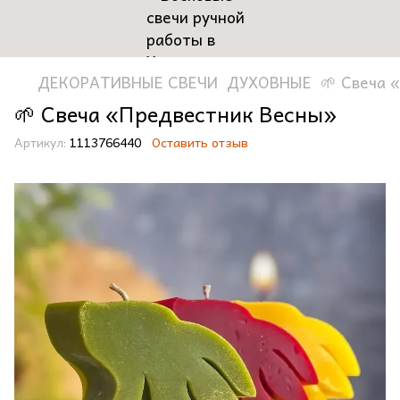
ДЕКОРАТИВНЫЕ СВЕЧИ
ДУХОВНЫЕ
🌱 Свеча 
🌱 Свеча «Предвестник Весны»
Артикул:
1113766440
Оставить отзыв