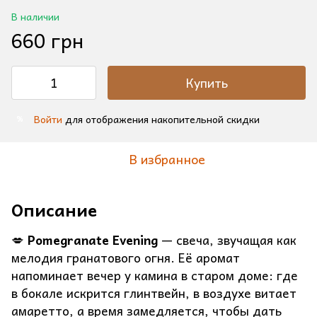
В наличии
660 грн
Купить
Войти
для отображения накопительной скидки
%
В избранное
Описание
💋
Pomegranate Evening
— свеча, звучащая как
мелодия гранатового огня. Её аромат
напоминает вечер у камина в старом доме: где
в бокале искрится глинтвейн, в воздухе витает
амаретто, а время замедляется, чтобы дать