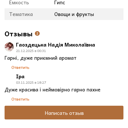
Емкость
Гипс
Тематика
Овощи и фрукты
Отзывы
2
Гаоздецька Надія Миколаївна
21.12.2025 в 00:31
Гарні, дуже приємний аромат
Ответить
Іра
03.11.2025 в 18:27
Дуже красива і неймовірно гарно пахне
Ответить
Написать отзыв