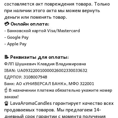
составляется акт повреждения товара. Только
при наличии этого акта мы можем вернуть
деньги или поменять товар.
💳 Онлайн оплата:
- Банковской картой Visa/Mastercard
- Google Pay
- Apple Pay
📝 Реквизиты для оплаты:
ФЛП Шушкевич Клавдия Владимировна
IBAN: UA093220010000026002330033632
ЕДРПОУ: 3108007948
Банк: АО «УНИВЕРСАЛ БАНК», МФО 322001
☝️ В назначении платежа обязательно укажите номер
заказа!
🔏 LavaAromaCandles гарантирует качество всех
продаваемых товаров. Мы предлагаем 14-
дневный срок гарантии с момента получения