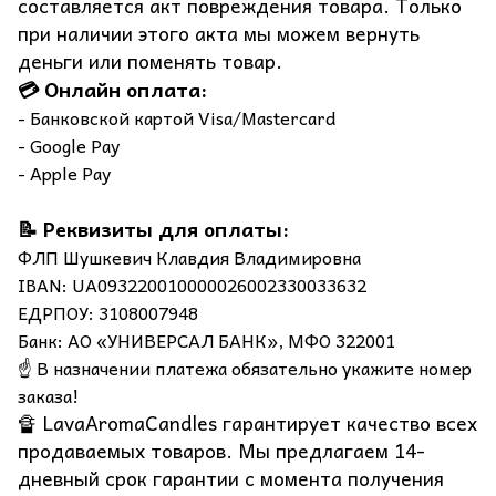
составляется акт повреждения товара. Только
при наличии этого акта мы можем вернуть
деньги или поменять товар.
💳 Онлайн оплата:
- Банковской картой Visa/Mastercard
- Google Pay
- Apple Pay
📝 Реквизиты для оплаты:
ФЛП Шушкевич Клавдия Владимировна
IBAN: UA093220010000026002330033632
ЕДРПОУ: 3108007948
Банк: АО «УНИВЕРСАЛ БАНК», МФО 322001
☝️ В назначении платежа обязательно укажите номер
заказа!
🔏 LavaAromaCandles гарантирует качество всех
продаваемых товаров. Мы предлагаем 14-
дневный срок гарантии с момента получения