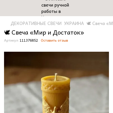
ДЕКОРАТИВНЫЕ СВЕЧИ
УКРАИНА
🕊️ Свеча «
🕊️ Свеча «Мир и Достаток»
Артикул:
111376852
Оставить отзыв