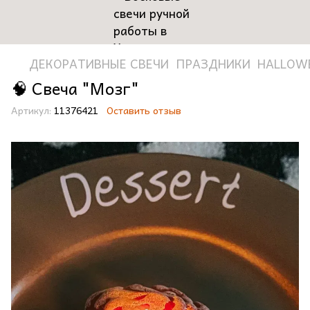
ДЕКОРАТИВНЫЕ СВЕЧИ
ПРАЗДНИКИ
HALLOW
🧠 Свеча "Мозг"
Артикул:
11376421
Оставить отзыв