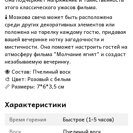
этого классического ужасов фильма.
🕯️ Мозкова свеча может быть расположена
среди других декоративных элементов или
положена на тарелку каждому гостю, придавая
вашей вечеринке нотку загадочности и
мистичности. Она поможет настроить гостей на
атмосферу фильма "Молчание ягнят" и создаст
незабываемую вечеринку.
🐝 Состав: Пчелиный воск
🎨 Цвет: Розовый с белым
📏 Размеры: 7*6*3,5 см
Характеристики
Время горения
Быстрое (1-5 часов)
Воск
Пчелиный воск