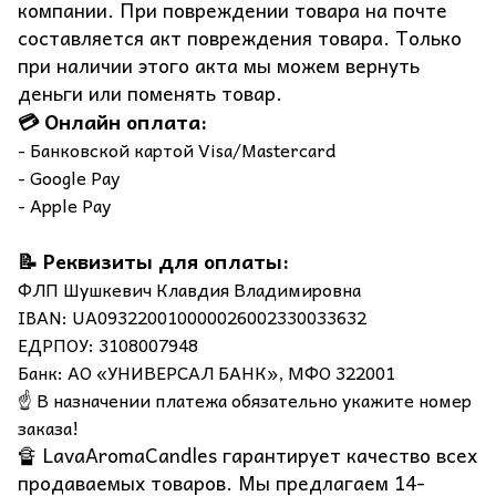
компании. При повреждении товара на почте
составляется акт повреждения товара. Только
при наличии этого акта мы можем вернуть
деньги или поменять товар.
💳 Онлайн оплата:
- Банковской картой Visa/Mastercard
- Google Pay
- Apple Pay
📝 Реквизиты для оплаты:
ФЛП Шушкевич Клавдия Владимировна
IBAN: UA093220010000026002330033632
ЕДРПОУ: 3108007948
Банк: АО «УНИВЕРСАЛ БАНК», МФО 322001
☝️ В назначении платежа обязательно укажите номер
заказа!
🔏 LavaAromaCandles гарантирует качество всех
продаваемых товаров. Мы предлагаем 14-