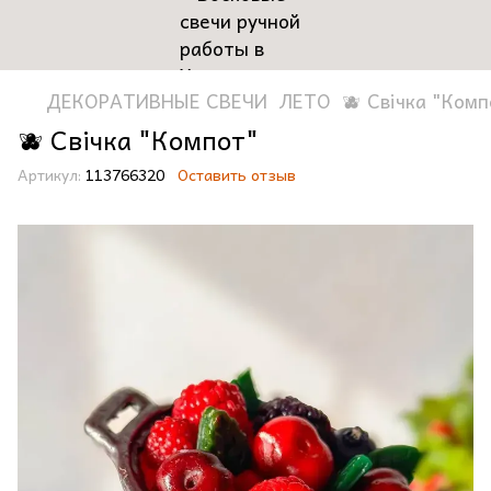
ДЕКОРАТИВНЫЕ СВЕЧИ
ЛЕТО
🫐 Свічка "Комп
🫐 Свічка "Компот"
Артикул:
113766320
Оставить отзыв