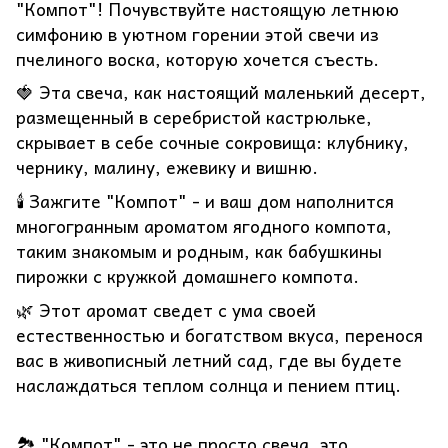
"Компот"! Почувствуйте настоящую летнюю
симфонию в уютном горении этой свечи из
пчелиного воска, которую хочется съесть.
🍓 Эта свеча, как настоящий маленький десерт,
размещенный в серебристой кастрюльке,
скрывает в себе сочные сокровища: клубнику,
чернику, малину, ежевику и вишню.
🕯️ Зажгите "Компот" - и ваш дом наполнится
многогранным ароматом ягодного компота,
таким знакомым и родным, как бабушкины
пирожки с кружкой домашнего компота.
🌿 Этот аромат сведет с ума своей
естественностью и богатством вкуса, перенося
вас в живописный летний сад, где вы будете
наслаждаться теплом солнца и пением птиц.
🏞️ "Компот" - это не просто свеча, это