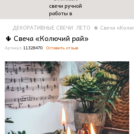
ДЕКОРАТИВНЫЕ СВЕЧИ
ЛЕТО
🌵 Свеча «Колю
🌵 Свеча «Колючий рай»
Артикул:
11328470
Оставить отзыв