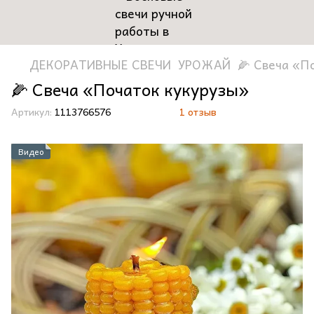
ДЕКОРАТИВНЫЕ СВЕЧИ
УРОЖАЙ
🌽 Свеча «П
🌽 Свеча «Початок кукурузы»
Артикул:
1113766576
1 отзыв
Видео