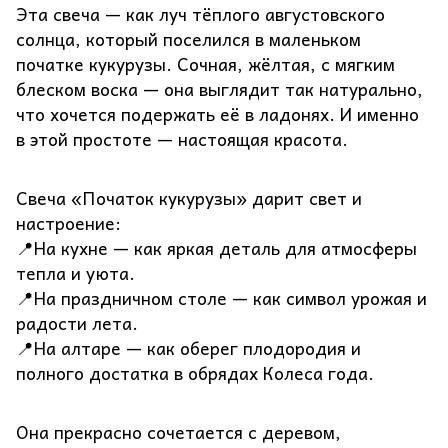
Эта свеча — как луч тёплого августовского
солнца, который поселился в маленьком
початке кукурузы. Сочная, жёлтая, с мягким
блеском воска — она выглядит так натурально,
что хочется подержать её в ладонях. И именно
в этой простоте — настоящая красота.
Свеча «Початок кукурузы» дарит свет и
настроение:
📍На кухне — как яркая деталь для атмосферы
тепла и уюта.
📍На праздничном столе — как символ урожая и
радости лета.
📍На алтаре — как оберег плодородия и
полного достатка в обрядах Колеса года.
Она прекрасно сочетается с деревом,