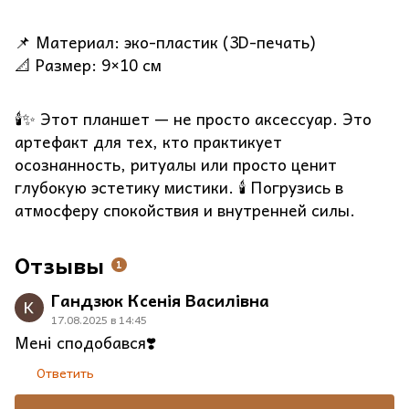
📌 Материал: эко-пластик (3D-печать)
📐 Размер: 9×10 см
🕯️✨ Этот планшет — не просто аксессуар. Это
артефакт для тех, кто практикует
осознанность, ритуалы или просто ценит
глубокую эстетику мистики. 🕯 Погрузись в
атмосферу спокойствия и внутренней силы.
Отзывы
1
Гандзюк Ксенія Василівна
17.08.2025 в 14:45
Мені сподобався❣️
Ответить