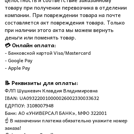
целостность и соответствие заказанному
товару при получении перевозчика в отделении
компании. При повреждении товара на почте
составляется акт повреждения товара. Только
при наличии этого акта мы можем вернуть
деньги или поменять товар.
💳 Онлайн оплата:
- Банковской картой Visa/Mastercard
- Google Pay
- Apple Pay
📝 Реквизиты для оплаты:
ФЛП Шушкевич Клавдия Владимировна
IBAN: UA093220010000026002330033632
ЕДРПОУ: 3108007948
Банк: АО «УНИВЕРСАЛ БАНК», МФО 322001
☝️ В назначении платежа обязательно укажите номер
заказа!