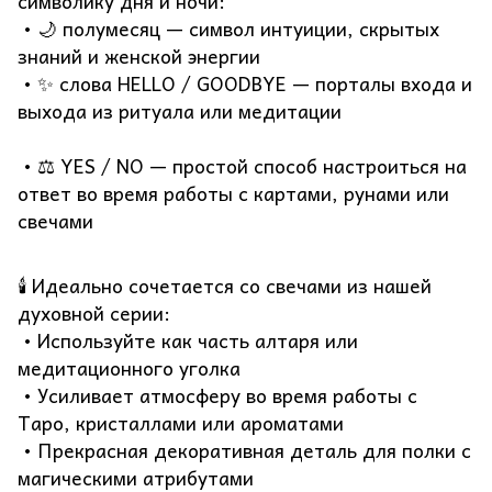
символику дня и ночи:
• 🌙 полумесяц — символ интуиции, скрытых
знаний и женской энергии
• ✨ слова HELLO / GOODBYE — порталы входа и
выхода из ритуала или медитации
• ⚖ YES / NO — простой способ настроиться на
ответ во время работы с картами, рунами или
свечами
🕯 Идеально сочетается со свечами из нашей
духовной серии:
• Используйте как часть алтаря или
медитационного уголка
• Усиливает атмосферу во время работы с
Таро, кристаллами или ароматами
• Прекрасная декоративная деталь для полки с
магическими атрибутами