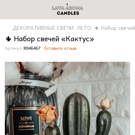
ДЕКОРАТИВНЫЕ СВЕЧИ
ЛЕТО
🌵 Набор свече
🌵 Набор свечей «Кактус»
Артикул:
8946467
Оставить отзыв