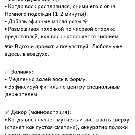
▪️ Когда воск расплавился, сними его с огня.
Немного подожди (1-2 минуты).
▪️ Добавь эфирные масла розы 🌹
▪️ Размешивая палочкой по часовой стрелке,
представляй, как воск наполняется сиянием.
♥️💫 Вдохни аромат и почувствуй: Любовь уже
здесь, в воздухе.
✅ Заливка:
▪️ Медленно залей воск в форму.
▪️ Зафиксируй фитиль по центру специальным
держателем.
✅ Декор (манифестация):
▪️ Когда воск начнет мутнеть и застывать сверху
(станет как густая сметана), аккуратно положи
сверху маленькое сердечко и посыпь