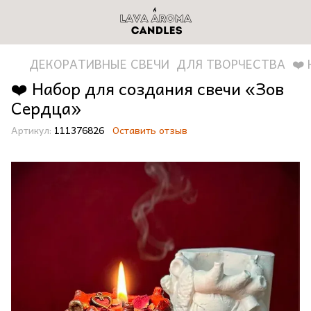
ДЕКОРАТИВНЫЕ СВЕЧИ
ДЛЯ ТВОРЧЕСТВА
❤️
❤️ Набор для создания свечи «Зов
Сердца»
Артикул:
111376826
Оставить отзыв