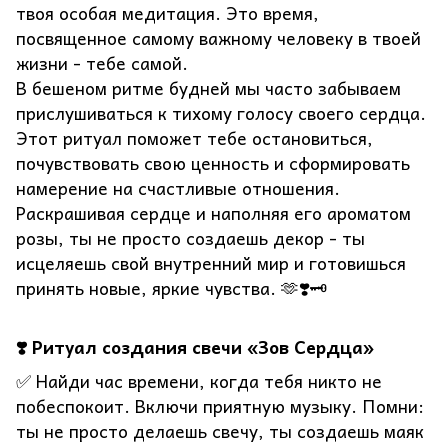
твоя особая медитация. Это время,
посвященное самому важному человеку в твоей
жизни - тебе самой.
В бешеном ритме будней мы часто забываем
прислушиваться к тихому голосу своего сердца.
Этот ритуал поможет тебе остановиться,
почувствовать свою ценность и сформировать
намерение на счастливые отношения.
Раскрашивая сердце и наполняя его ароматом
розы, ты не просто создаешь декор - ты
исцеляешь свой внутренний мир и готовишься
принять новые, яркие чувства. 🫶❣️🗝️
❣️ Ритуал создания свечи «Зов Сердца»
✅ Найди час времени, когда тебя никто не
побеспокоит. Включи приятную музыку. Помни:
ты не просто делаешь свечу, ты создаешь маяк