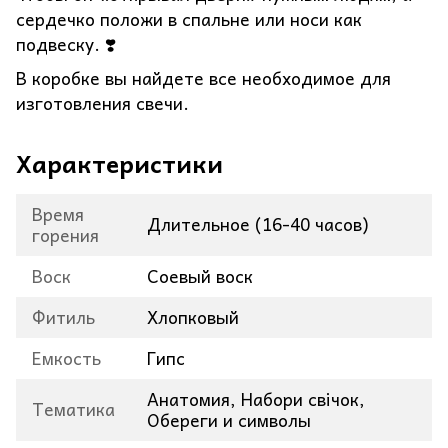
сердечко положи в спальне или носи как
подвеску. ❣️
В коробке вы найдете все необходимое для
изготовления свечи.
Характеристики
Время
Длительное (16-40 часов)
горения
Воск
Соевый воск
Фитиль
Хлопковый
Емкость
Гипс
Анатомия, Набори свічок,
Тематика
Обереги и символы