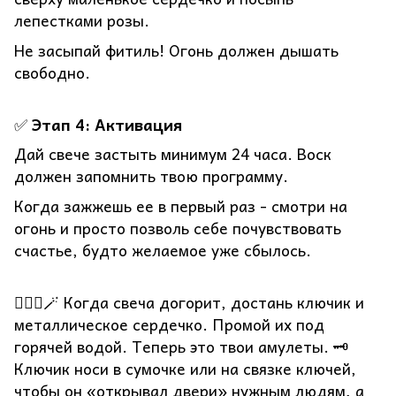
лепестками розы.
Не засыпай фитиль! Огонь должен дышать
свободно.
✅
Этап 4: Активация
Дай свече застыть минимум 24 часа. Воск
должен запомнить твою программу.
Когда зажжешь ее в первый раз - смотри на
огонь и просто позволь себе почувствовать
счастье, будто желаемое уже сбылось.
❤️‍🔥💫🪄 Когда свеча догорит, достань ключик и
металлическое сердечко. Промой их под
горячей водой. Теперь это твои амулеты. 🗝️
Ключик носи в сумочке или на связке ключей,
чтобы он «открывал двери» нужным людям, а