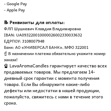
- Google Pay
- Apple Pay
📝 Реквизиты для оплаты:
ФЛП Шушкевич Клавдия Владимировна
IBAN: UA093220010000026002330033632
ЕДРПОУ: 3108007948
Банк: АО «УНИВЕРСАЛ БАНК», МФО 322001
☝️ В назначении платежа обязательно укажите номер
заказа!
🔏 LavaAromaCandles гарантирует качество всех
продаваемых товаров. Мы предлагаем 14-
дневный срок гарантии с момента получения
товара. Если Вы обнаружите какие-либо
дефекты или недостатки в нашей продукции,
пожалуйста, свяжитесь с нами в течение этого
срока.