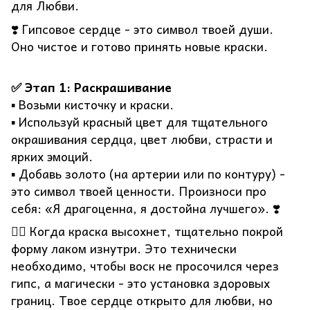
для Любви.
❣️ Гипсовое сердце - это символ твоей души.
Оно чистое и готово принять новые краски.
✅ Этап 1: Раскрашивание
▪️ Возьми кисточку и краски.
▪️ Используй красный цвет для тщательного
окрашивания сердца, цвет любви, страсти и
ярких эмоций.
▪️ Добавь золото (на артерии или по контуру) -
это символ твоей ценности. Произноси про
себя: «Я драгоценна, я достойна лучшего». ❣️
❤️‍🔥 Когда краска высохнет, тщательно покрой
форму лаком изнутри. Это технически
необходимо, чтобы воск не просочился через
гипс, а магически - это установка здоровых
границ. Твое сердце открыто для любви, но