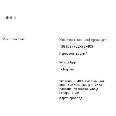
Мы в соцсетях
Контактная информация
+38 (097) 22-52-403
Перезвонить вам?
WhatsApp
Telegram
Украина, 31409, Хмельницкая
обл., Хмельницкий р-н, село
Уласово-Русановка, улица
Гагарина, 39
Карта проезда