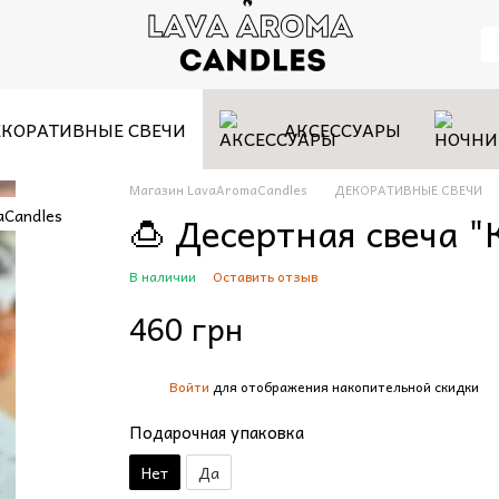
КОРАТИВНЫЕ СВЕЧИ
АКСЕССУАРЫ
Магазин LavaAromaCandles
ДЕКОРАТИВНЫЕ СВЕЧИ
🍮 Десертная свеча 
В наличии
Оставить отзыв
460 грн
Войти
для отображения накопительной скидки
%
Подарочная упаковка
Нет
Да