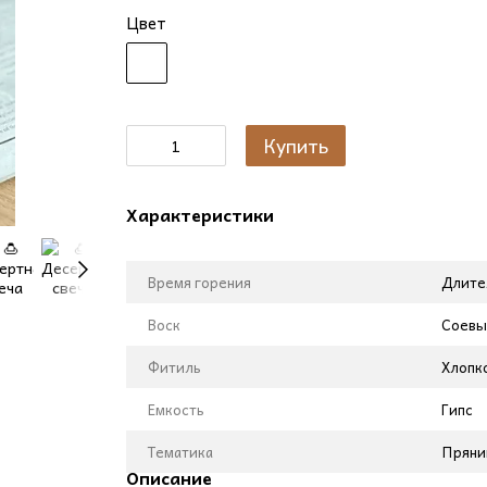
Цвет
Купить
Характеристики
Время горения
Длител
Воск
Соевы
Фитиль
Хлопк
Емкость
Гипс
Тематика
Пряни
Описание