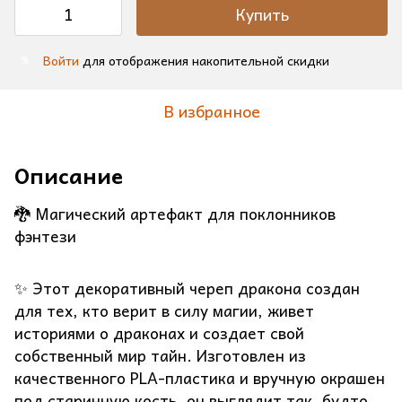
Купить
Войти
для отображения накопительной скидки
%
В избранное
Описание
🐉 Магический артефакт для поклонников
фэнтези
✨ Этот декоративный череп дракона создан
для тех, кто верит в силу магии, живет
историями о драконах и создает свой
собственный мир тайн. Изготовлен из
качественного PLA-пластика и вручную окрашен
под старинную кость, он выглядит так, будто