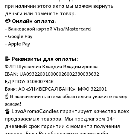
при наличии этого акта мы можем вернуть
деньги или поменять товар.
💳 Онлайн оплата:
- Банковской картой Visa/Mastercard
- Google Pay
- Apple Pay
📝 Реквизиты для оплаты:
ФЛП Шушкевич Клавдия Владимировна
IBAN: UA093220010000026002330033632
ЕДРПОУ: 3108007948
Банк: АО «УНИВЕРСАЛ БАНК», МФО 322001
☝️ В назначении платежа обязательно укажите номер
заказа!
🔏 LavaAromaCandles гарантирует качество всех
продаваемых товаров. Мы предлагаем 14-
дневный срок гарантии с момента получения
товара. Если Вы обнаружите какие-либо