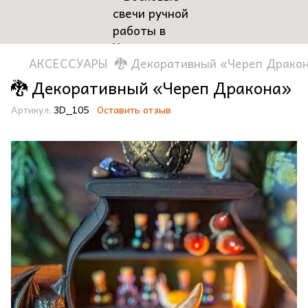
АКСЕССУАРЫ
🐉 Декоративный «Череп Драко
🐉 Декоративный «Череп Дракона»
Артикул:
3D_105
Оставить отзыв