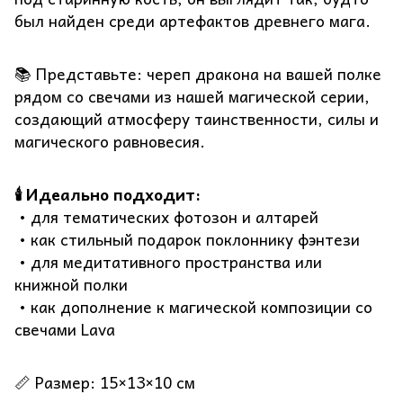
был найден среди артефактов древнего мага.
📚 Представьте: череп дракона на вашей полке
рядом со свечами из нашей магической серии,
создающий атмосферу таинственности, силы и
магического равновесия.
🕯️ Идеально подходит:
• для тематических фотозон и алтарей
• как стильный подарок поклоннику фэнтези
• для медитативного пространства или
книжной полки
• как дополнение к магической композиции со
свечами Lava
📏 Размер: 15×13×10 см