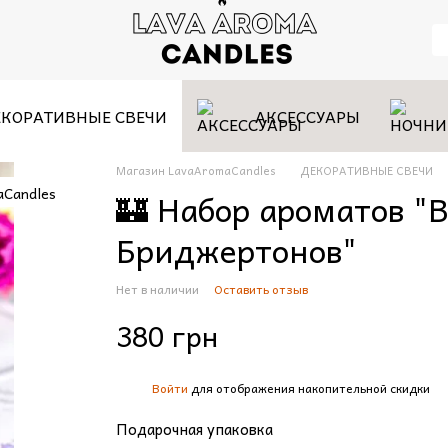
КОРАТИВНЫЕ СВЕЧИ
АКСЕССУАРЫ
Магазин LavaAromaCandles
ДЕКОРАТИВНЫЕ СВЕЧИ
🏰 Набор ароматов "В
Бриджертонов"
Нет в наличии
Оставить отзыв
380 грн
Войти
для отображения накопительной скидки
%
Подарочная упаковка