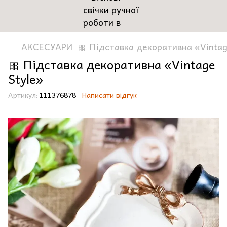
АКСЕСУАРИ
🎀 Підставка декоративна «Vintag
🎀 Підставка декоративна «Vintage
Style»
Артикул:
111376878
Написати відгук