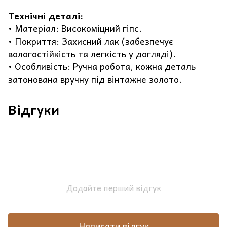
Технічні деталі:
• Матеріал: Високоміцний гіпс.
• Покриття: Захисний лак (забезпечує
вологостійкість та легкість у догляді).
• Особливість: Ручна робота, кожна деталь
затонована вручну під вінтажне золото.
Відгуки
Додайте перший відгук
Написати відгук