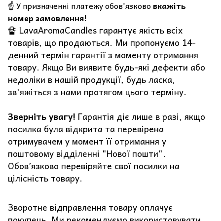
☝️ У призначенні платежу обов'язково
вкажіть
номер замовлення!
🔏 LavaAromaCandles гарантує якість всіх
товарів, що продаються. Ми пропонуємо 14-
денний термін гарантії з моменту отримання
товару. Якщо Ви виявите будь-які дефекти або
недоліки в нашій продукції, будь ласка,
зв'яжіться з нами протягом цього терміну.
Зверніть увагу!
Гарантія діє лише в разі, якщо
посилка була відкрита та перевірена
отримувачем у момент її отримання у
поштовому відділенні "Нової пошти".
Обов’язково перевіряйте свої посилки на
цілісність товару.
Зворотне відправлення товару оплачує
покупець. Ми рекомендуємо використовувати