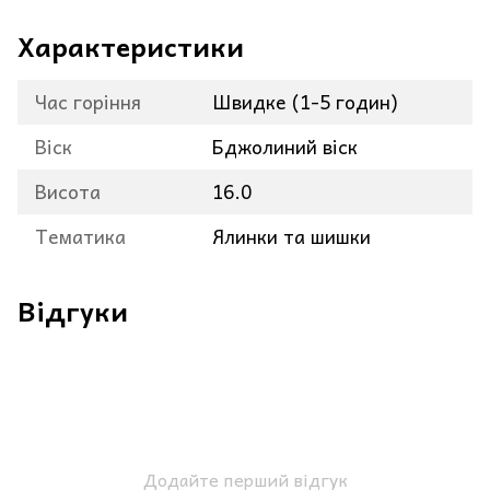
Характеристики
Час горіння
Швидке (1-5 годин)
Віск
Бджолиний віск
Висота
16.0
Тематика
Ялинки та шишки
Відгуки
Додайте перший відгук