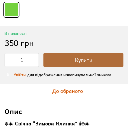
В наявності
350 грн
Купити
Увійти
для відображення накопичувальної знижки
%
До обраного
Опис
❄️🎄
Свічка "Зимова Ялинка
" 🕯️❄️🎄