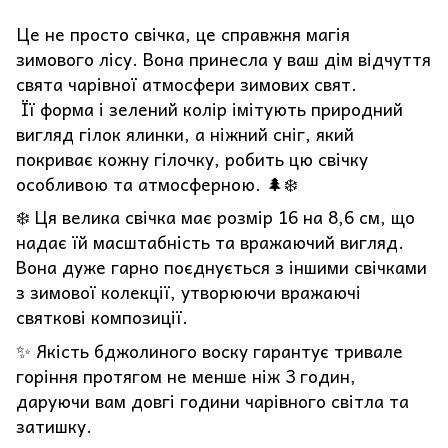
Це не просто свічка, це справжня магія
зимового лісу. Вона принесла у ваш дім відчуття
свята чарівної атмосфери зимових свят.
Її форма і зелений колір імітують природний
вигляд гілок ялинки, а ніжний сніг, який
покриває кожну гілочку, робить цю свічку
особливою та атмосферною. 🌲❄️
❄️ Ця велика свічка має розмір 16 на 8,6 см, що
надає їй масштабність та вражаючий вигляд.
Вона дуже гарно поєднується з іншими свічками
з зимової колекції, утворюючи вражаючі
святкові композиції.
✨ Якість бджолиного воску гарантує тривале
горіння протягом не менше ніж 3 годин,
даруючи вам довгі години чарівного світла та
затишку.