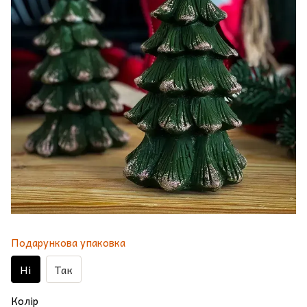
Подарункова упаковка
Ні
Так
Колір