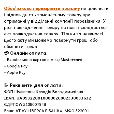
Обов'язково перевіряйте посилку
на цілісність
і відповідність замовленому товару при
отриманні у відділенні компанії перевізника. У
разі пошкодження товару на пошті складається
акт пошкодження товару. Тільки за наявності
цього акту ми можемо повернути гроші або
обміняти товар.
💳 Онлайн оплата:
- Банківською карткою Visa/Mastercard
- Google Pay
- Apple Pay
📝
Реквізити для оплати:
ФОП Шушкевич Клавдія Володимирівна
IBAN:
UA093220010000026002330033632
ЄДРПОУ: 3108007948
Банк: АТ «УНІВЕРСАЛ БАНК», МФО 322001