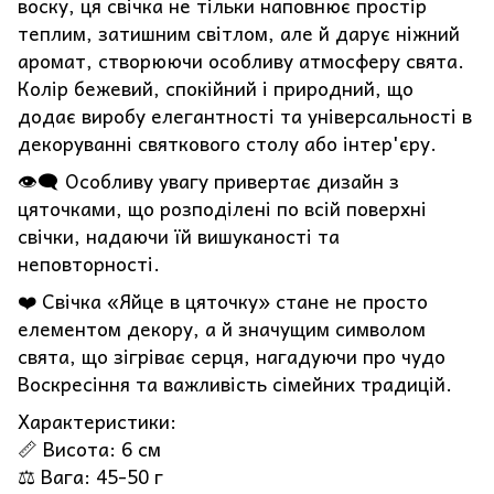
воску, ця свічка не тільки наповнює простір
теплим, затишним світлом, але й дарує ніжний
аромат, створюючи особливу атмосферу свята.
Колір бежевий, спокійний і природний, що
додає виробу елегантності та універсальності в
декоруванні святкового столу або інтер'єру.
👁️‍🗨️ Особливу увагу привертає дизайн з
цяточками, що розподілені по всій поверхні
свічки, надаючи їй вишуканості та
неповторності.
❤️ Свічка «Яйце в цяточку» стане не просто
елементом декору, а й значущим символом
свята, що зігріває серця, нагадуючи про чудо
Воскресіння та важливість сімейних традицій.
Характеристики:
📏 Висота: 6 см
⚖️ Вага: 45-50 г