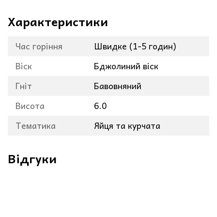
Характеристики
Час горіння
Швидке (1-5 годин)
Віск
Бджолиний віск
Гніт
Бавовняний
Висота
6.0
Тематика
Яйця та курчата
Відгуки