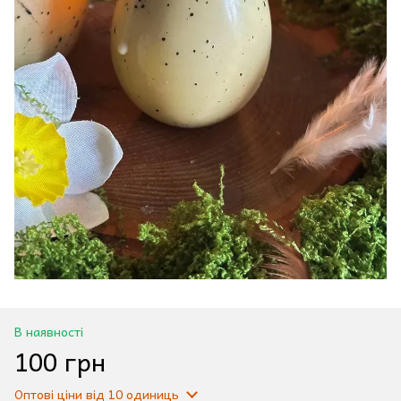
В наявності
100 грн
Оптові ціни
від 10 одиниць